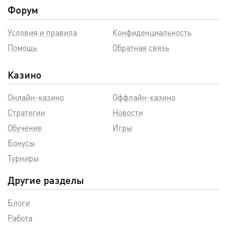
Форум
Условия и правила
Конфиденциальность
Помощь
Обратная связь
Казино
Онлайн-казино
Оффлайн-казино
Стратегии
Новости
Обучение
Игры
Бонусы
Турниры
Другие разделы
Блоги
Работа