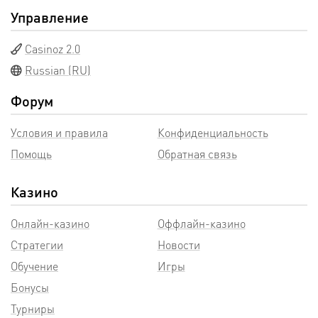
Управление
Casinoz 2.0
Russian (RU)
Форум
Условия и правила
Конфиденциальность
Помощь
Обратная связь
Казино
Онлайн-казино
Оффлайн-казино
Стратегии
Новости
Обучение
Игры
Бонусы
Турниры