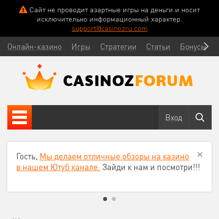
Сайт не проводит азартные игры на деньги и носит
исключительно информационный характер.
support@casinozru.com
Онлайн-казино
Игры
Стратегии
Статьи
Бонусы
Вход
Гость,
Мы делаем отличные обзоры на казино
в нашем Ютуб канале.
Зайди к нам и посмотри!!!