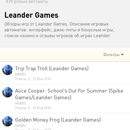
Игровые автоматы
Leander Games
Обзоры игр от Leander Games. Описание игровых
автоматов: интерфейс, джек-поты и бонусные игры,
список казино и отзывы игроков об играх Leander.
Фильтры
Trip Trap Troll (Leander Games)
paladin
Ответы
0
15 Янв 2018
Alice Cooper: School’s Out For Summer (Spike
Games/Leander Games)
paladin
Ответы
0
10 Янв 2018
Golden Money Frog (Leander Games)
paladin