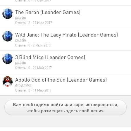
Ответы
0
18 Сен 2017
The Baron (Leander Games)
paladin
Ответы
2
17 Июл 2017
Wild Jane: The Lady Pirate (Leander Games)
paladin
Ответы
0
2 Июн 2017
3 Blind Mice (Leander Games)
paladin
Ответы
0
22 Май 2017
Apollo God of the Sun (Leander Games)
Arhytester
Ответы
0
11 Мар 2017
Вам необходимо войти или зарегистрироваться,
чтобы размещать здесь сообщения.