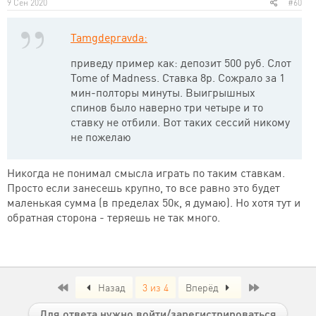
9 Сен 2020
#60
Tamgdepravda:
приведу пример как: депозит 500 руб. Слот
Tome of Madness. Ставка 8р. Сожрало за 1
мин-полторы минуты. Выигрышных
спинов было наверно три четыре и то
ставку не отбили. Вот таких сессий никому
не пожелаю
Никогда не понимал смысла играть по таким ставкам.
Просто если занесешь крупно, то все равно это будет
маленькая сумма (в пределах 50к, я думаю). Но хотя тут и
обратная сторона - теряешь не так много.
Первый
Последняя
Назад
3 из 4
Вперёд
Для ответа нужно войти/зарегистрироваться