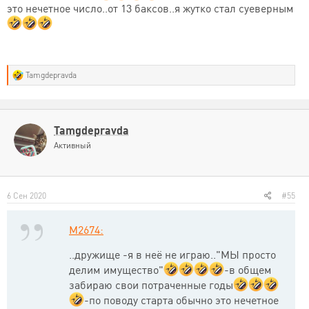
это нечетное число..от 13 баксов..я жутко стал суеверным
Р
Tamgdepravda
е
а
к
ц
и
Tamgdepravda
и
Активный
:
6 Сен 2020
#55
M2674:
..дружище -я в неё не играю.."МЫ просто
делим имущество"
-в общем
забираю свои потраченные годы
-по поводу старта обычно это нечетное