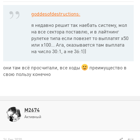
goddesofdestructions:
я недавно решит так наебать систему, мол
на все сектора поставлю, и в лайтнинг
рулетке типа если повезет то выплатят х50
или х100... Ага, оказывается там выплата
на число 30:1, а не 36:1))
они там всё просчитали, все ходы
преимущество в
свою пользу конечно
M2674
Активный
24 Авг 2020
#46