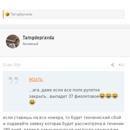
Р
Tamgdepravda
е
а
к
ц
и
Tamgdepravda
и
Активный
:
23 Авг 2020
#43
M2674:
...ага..даже если все поле рулетке
закрыть...выпадет 37 фиолетовое
если ставишь на все номера, то будет технический сбой
и подавайте заявку которая будет рассмотрена в течении
180 дней, далее в зависимости от наглости казино вам