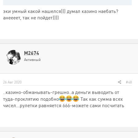
эки умный какой нашелся))) думал казино наебать?
анеееет, так не пойдет))))
M2674
Активный
26 Авг 2020
#48
..казино-обманывать-грешно..а деньги выводить от
туда-проклятию подобно
Так как сумма всех
чисел...рулетки равняется 666-можете сами посчитать