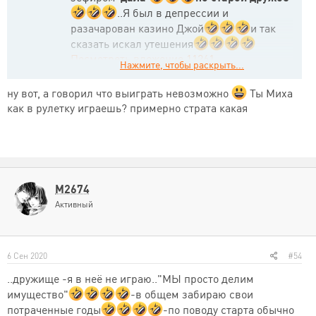
..Я был в депрессии и
разачарован казино Джой
и так
сказать искал утешения
Посмотреть вложение 11261
Нажмите, чтобы раскрыть...
ну вот, а говорил что выиграть невозможно
Ты Миха
как в рулетку играешь? примерно страта какая
M2674
Активный
6 Сен 2020
#54
..дружище -я в неё не играю.."МЫ просто делим
имущество"
-в общем забираю свои
потраченные годы
-по поводу старта обычно