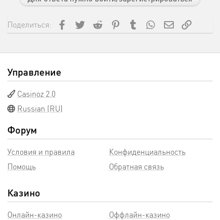
Facebook
Twitter
Reddit
Pinterest
Tumblr
WhatsApp
Электронная
Ссылка
Поделиться:
Управление
Casinoz 2.0
Russian (RU)
Форум
Условия и правила
Конфиденциальность
Помощь
Обратная связь
Казино
Онлайн-казино
Оффлайн-казино