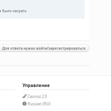
м было насрать
Для ответа нужно войти/зарегистрироваться
Управление
Casinoz 2.0
Russian (RU)