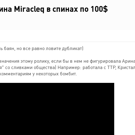
на Miracleq в спинах по 100$
ь баян, но все равно ловите дубликат)
значения этому ролику, если бы в нем не фигурировала Арина,
ся" со сливками общества) Например: работала с ТТР, Криста
о комментариям у некоторых бомбит.