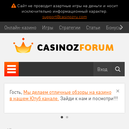
Сайт не проводит азартные игры на деньги и носит
исключительно информационный характер.
support@casinozru.com
Онлайн-казино
Игры
Стратегии
Статьи
Бонусы
Вход
Гость,
Мы делаем отличные обзоры на казино
в нашем Ютуб канале.
Зайди к нам и посмотри!!!