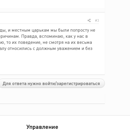
#3
рады, и местным царькам мы были попросту не
ричинам. Правда, вспоминаю, как у нас в
, то их поведение, не смотря на их весьма
налу относились с должным уважением и без
Для ответа нужно войти/зарегистрироваться
Управление