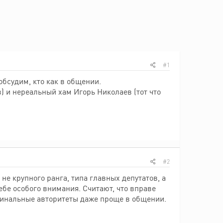
#1
обсудим, кто как в общении.
 и нереальный хам Игорь Николаев (тот что
#2
е крупного ранга, типа главных депутатов, а
ебе особого внимания. Считают, что вправе
иминальные авторитеты даже проще в общении.