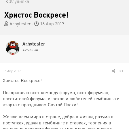
Флудилка
Христос Воскресе!
А
Д
Arhytester
16 Апр 2017
в
а
т
т
о
а
Arhytester
р
н
Активный
т
а
е
ч
м
а
ы
л
16 Апр 2017
#1
а
Христос Воскресе!
Поздравляю всех команду форума, всех форумчан,
посетителей форума, игроков и любителей гемблинга и
азарта с праздником Святой Пасхи!
Желаю всем мира в стране, добра в жизни, разума в
поступках, удачи в гемблинге и ставках, терпения в
ожидании поворота фортуны, минимального риска и