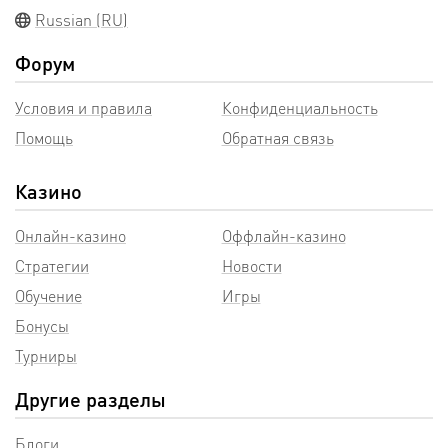
Russian (RU)
Форум
Условия и правила
Конфиденциальность
Помощь
Обратная связь
Казино
Онлайн-казино
Оффлайн-казино
Стратегии
Новости
Обучение
Игры
Бонусы
Турниры
Другие разделы
Блоги