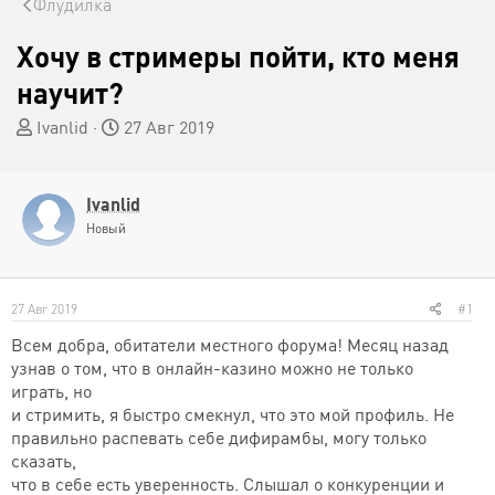
Флудилка
Хочу в стримеры пойти, кто меня
научит?
А
Д
Ivanlid
27 Авг 2019
в
а
т
т
о
а
Ivanlid
р
н
Новый
т
а
е
ч
м
а
ы
л
27 Авг 2019
#1
а
Всем добра, обитатели местного форума! Месяц назад
узнав о том, что в онлайн-казино можно не только
играть, но
и стримить, я быстро смекнул, что это мой профиль. Не
правильно распевать себе дифирамбы, могу только
сказать,
что в себе есть уверенность. Слышал о конкуренции и