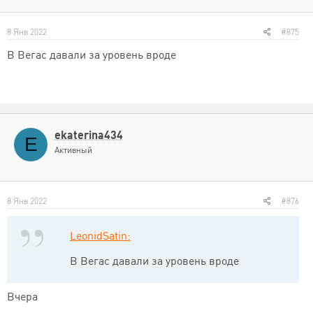
8 Янв 2022
#875
В Вегас давали за уровень вроде
ekaterina434
E
Активный
8 Янв 2022
#876
LeonidSatin:
В Вегас давали за уровень вроде
Вчера