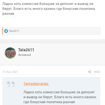
Ладно хоть комиссии большие за депозит и вывод не
берут. Благо есть много казино где бонусная политика
разная
Р
Tata2611
е
а
к
ц
и
Tata2611
и
Активный
:
15 Июн 2021
#865
Tamgdepravda:
Ладно хоть комиссии большие за депозит
и вывод не берут. Благо есть много казино
где бонусная политика разная