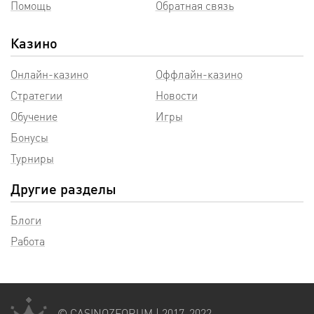
Помощь
Обратная связь
Казино
Онлайн-казино
Оффлайн-казино
Стратегии
Новости
Обучение
Игры
Бонусы
Турниры
Другие разделы
Блоги
Работа
© CASINOZFORUM | 2017-2022