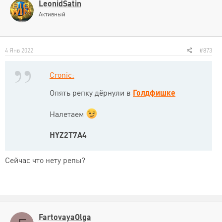
LeonidSatin
Активный
4 Янв 2022
#873
Cronic:
Опять репку дёрнули в
Голдфишке
Налетаем
HYZ2T7A4
Сейчас что нету репы?
FartovayaOlga