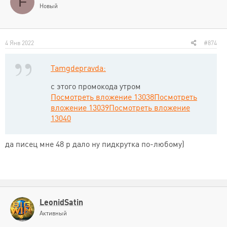
F
Новый
4 Янв 2022
#874
Tamgdepravda:
с этого промокода утром
Посмотреть вложение 13038
Посмотреть
вложение 13039
Посмотреть вложение
13040
да писец мне 48 р дало ну пидкрутка по-любому)
LeonidSatin
Активный