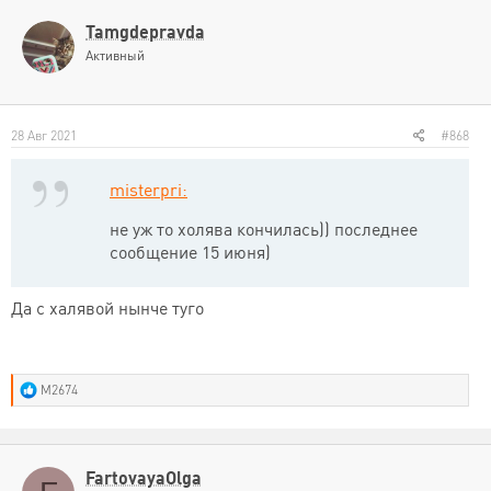
ц
и
Tamgdepravda
и
Активный
:
28 Авг 2021
#868
misterpri:
не уж то холява кончилась)) последнее
сообщение 15 июня)
Да с халявой нынче туго
Р
M2674
е
а
к
ц
и
FartovayaOlga
и