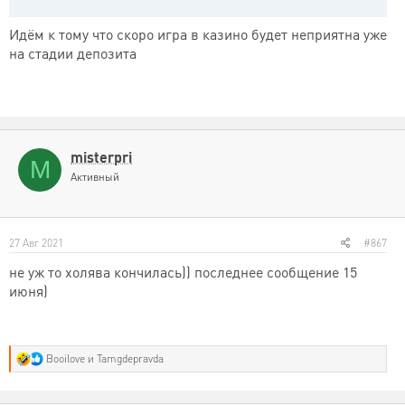
Идём к тому что скоро игра в казино будет неприятна уже
на стадии депозита
misterpri
M
Активный
27 Авг 2021
#867
не уж то холява кончилась)) последнее сообщение 15
июня)
Р
Booilove
и
Tamgdepravda
е
а
к