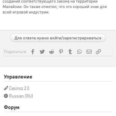
создания соответствующего закона на территории
Малайзии. Он также отметил, что это хороший знак для
всей игровой индустрии.
Для ответа нужно войти/зарегистрироваться
Facebook
Twitter
Reddit
Pinterest
Tumblr
WhatsApp
Электронная
Ссылка
Поделиться:
Управление
Casinoz 2.0
Russian (RU)
Форум