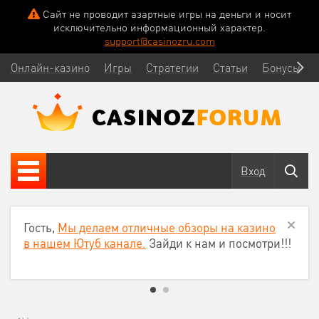
Сайт не проводит азартные игры на деньги и носит
исключительно информационный характер.
support@casinozru.com
Онлайн-казино
Игры
Стратегии
Статьи
Бонусы
Вход
Гость,
Мы делаем отличные обзоры на казино
в нашем Ютуб канале.
Зайди к нам и посмотри!!!