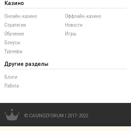
Казино
Онлайн-казино
Оффлайн-казино
Стратегии
Новости
Обучение
Игры
Бонусы
Турниры
Другие разделы
Блоги
Работа
© CASINOZFORUM | 2017-2022