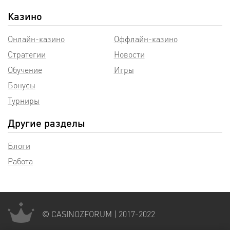
Казино
Онлайн-казино
Оффлайн-казино
Стратегии
Новости
Обучение
Игры
Бонусы
Турниры
Другие разделы
Блоги
Работа
© CASINOZFORUM | 2017-2022