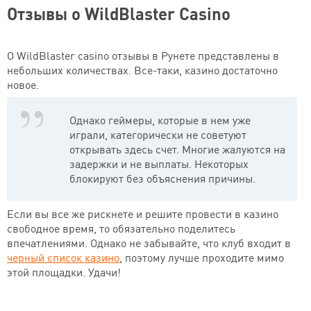
Отзывы о WildBlaster Casino
О WildBlaster casino отзывы в Рунете представлены в
небольших количествах. Все-таки, казино достаточно
новое.
Однако геймеры, которые в нем уже
играли, категорически не советуют
открывать здесь счет. Многие жалуются на
задержки и не выплаты. Некоторых
блокируют без объяснения причины.
Если вы все же рискнете и решите провести в казино
свободное время, то обязательно поделитесь
впечатлениями. Однако не забывайте, что клуб входит в
черный список казино
, поэтому лучше проходите мимо
этой площадки. Удачи!