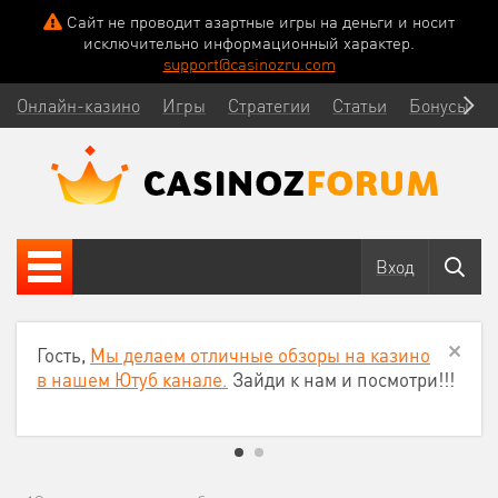
Сайт не проводит азартные игры на деньги и носит
исключительно информационный характер.
support@casinozru.com
Онлайн-казино
Игры
Стратегии
Статьи
Бонусы
Вход
Гость,
Мы делаем отличные обзоры на казино
в нашем Ютуб канале.
Зайди к нам и посмотри!!!