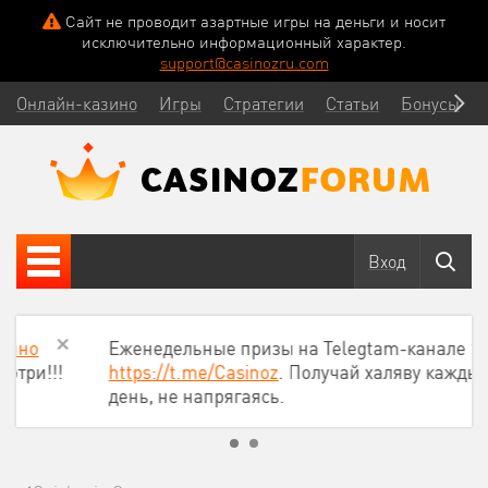
Сайт не проводит азартные игры на деньги и носит
исключительно информационный характер.
support@casinozru.com
Онлайн-казино
Игры
Стратегии
Статьи
Бонусы
Вход
Еженедельные призы на Telegtam-канале
https://t.me/Casinoz
. Получай халяву каждый
день, не напрягаясь.