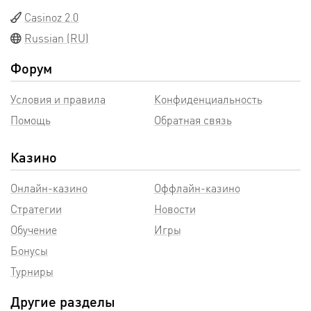
Casinoz 2.0
Russian (RU)
Форум
Условия и правила
Конфиденциальность
Помощь
Обратная связь
Казино
Онлайн-казино
Оффлайн-казино
Стратегии
Новости
Обучение
Игры
Бонусы
Турниры
Другие разделы