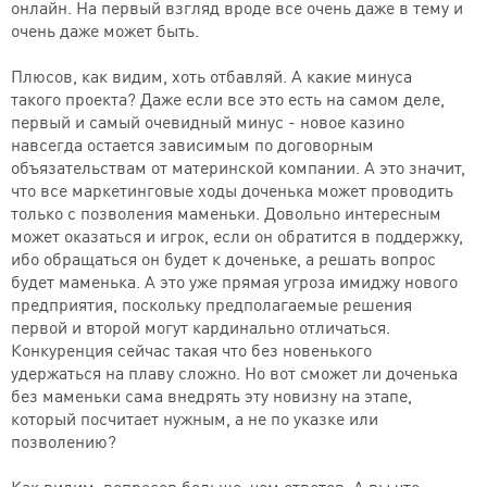
онлайн. На первый взгляд вроде все очень даже в тему и
очень даже может быть.
Плюсов, как видим, хоть отбавляй. А какие минуса
такого проекта? Даже если все это есть на самом деле,
первый и самый очевидный минус - новое казино
навсегда остается зависимым по договорным
объязательствам от материнской компании. А это значит,
что все маркетинговые ходы доченька может проводить
только с позволения маменьки. Довольно интересным
может оказаться и игрок, если он обратится в поддержку,
ибо обращаться он будет к доченьке, а решать вопрос
будет маменька. А это уже прямая угроза имиджу нового
предприятия, поскольку предполагаемые решения
первой и второй могут кардинально отличаться.
Конкуренция сейчас такая что без новенького
удержаться на плаву сложно. Но вот сможет ли доченька
без маменьки сама внедрять эту новизну на этапе,
который посчитает нужным, а не по указке или
позволению?
Как видим, вопросов больше, чем ответов. А вы что