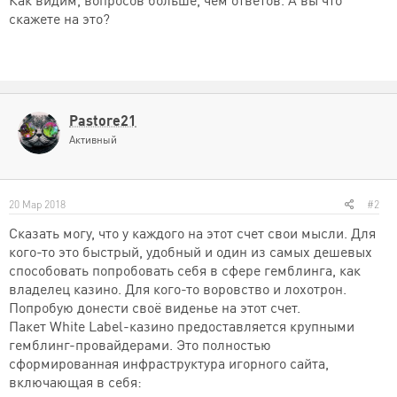
скажете на это?
Pastore21
Активный
20 Мар 2018
#2
Сказать могу, что у каждого на этот счет свои мысли. Для
кого-то это быстрый, удобный и один из самых дешевых
способовать попробовать себя в сфере гемблинга, как
владелец казино. Для кого-то воровство и лохотрон.
Попробую донести своё виденье на этот счет.
Пакет White Label-казино предоставляется крупными
гемблинг-провайдерами. Это полностью
сформированная инфраструктура игорного сайта,
включающая в себя: