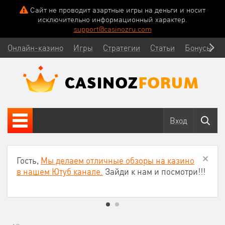
Сайт не проводит азартные игры на деньги и носит
исключительно информационный характер.
support@casinozru.com
Онлайн-казино
Игры
Стратегии
Статьи
Бонусы
Вход
Гость,
Мы делаем отличные обзоры на казино
в нашем Ютуб канале.
Зайди к нам и посмотри!!!