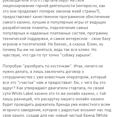
лицензирование горной деятельности (интересно, как
это они проделают поперек законов моей страны?),
предоставляют качественное программное обеспечение
самого казино, лучшие и популярные игры от ведущих
разработчиков планеты, подключение самых
популярных и надежных платежных систем, программу
технической поддержки, и самое интересное - свою базу
игроков и посетителей. Не бизнес, а сказка. Блин, ну
почему бы им не заняться, ведь так все клево. Но
чувствую, что где-то тут точно "собаку зарыли".
Попробую "разобрать по косточкам". Итак, ничего не
нужно делать, а лишь заключить договор о
сотрудничестве с уже известным оператором, который
все это "счастье" нам и предоставит. Хм, с чего бы это
вдруг? Как утверждают двигатели стартапа, по своей
сути White Label казино это то же онлайн казино, с той
лишь разницей, что раскрутку нашего онлайн-казино
будет проводить держатель бренда уже известного всем
игорного заведения, которое с радостью возьмет нас под
свое крыло, создав для нас новый чистый бренд (White