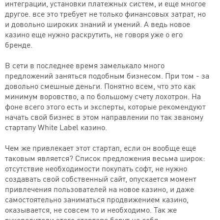
интеграции, установки платежных систем, и еще многое
другое. все это требует не только финансовых затрат, но
и довольно широких знаний и умений. А ведь новое
казино еще нужно раскрутить, не говоря уже о его
бренде.
В сети в последнее время замелькало много
предложений заняться подобным бизнесом. При том - за
довольно смешные деньги. Понятно всем, что это как
минимум воровство, а по большому счету лохотрон. На
фоне всего этого есть и эксперты, которые рекомендуют
начать свой бизнес в этом направлении по так званому
стартапу White Label казино.
Чем же привлекает этот стартап, если он вообще еще
таковым является? Список предложения весьма широк:
отсутствие необходимости покупать софт, не нужно
создавать свой собственный сайт, опускается момент
привлечения пользователей на новое казино, и даже
самостоятельно заниматься продвижением казино,
оказывается, не совсем то и необходимо. Так же
руководители этого стартапа берут на себя