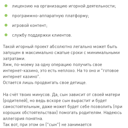
лицензию на организацию игорной деятельности;
программно-аппаратную платформу;
игровой контент;
службу поддержки клиентов.
Такой игорный проект абсолютно легально может быть
запущен в максимально сжатые сроки с минимальными
затратами.
Хмм, по-моему за одну операцию получить свое
интернет-казино, это есть неплохо. На то оно и "готовое
интернет казино".
Остается лишь продвигать свое детище.
На счёт твоих минусов. Да, сын зависит от своей матери
(родителей), но ведь вскоре сын вырастит и будет
самостоятельным, даже может будет себе позволить (при
хороших обстоятельствах) помогать родителям. Надеюсь
аллегория понятна.
Так вот, при этом он ("сын") не занимается