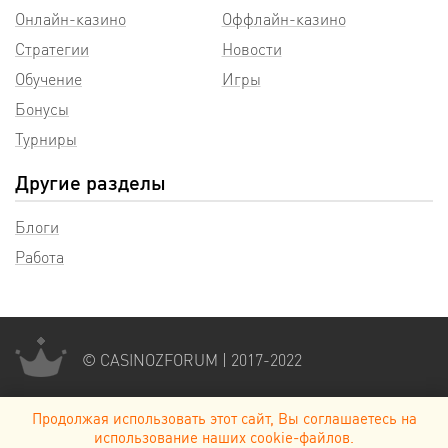
Онлайн-казино
Оффлайн-казино
Стратегии
Новости
Обучение
Игры
Бонусы
Турниры
Другие разделы
Блоги
Работа
© CASINOZFORUM | 2017-2022
Продолжая использовать этот сайт, Вы соглашаетесь на
использование наших cookie-файлов.