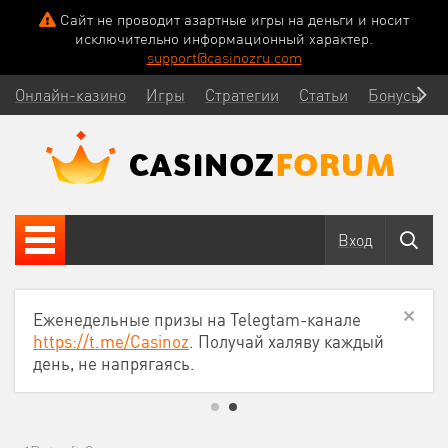
Сайт не проводит азартные игры на деньги и носит
исключительно информационный характер.
support@casinozru.com
Онлайн-казино
Игры
Стратегии
Статьи
Бонусы
Вход
Еженедельные призы на Telegtam-канале
https://t.me/Casinoz
. Получай халяву каждый
день, не напрягаясь.