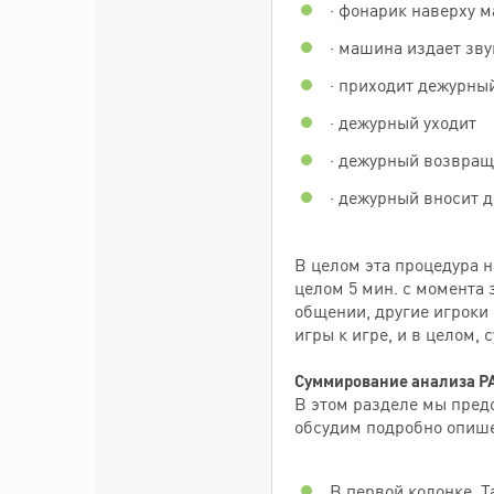
· фонарик наверху 
· машина издает зву
· приходит дежурны
· дежурный уходит
· дежурный возвращ
· дежурный вносит 
В целом эта процедура 
целом 5 мин. с момента 
общении, другие игроки 
игры к игре, и в целом,
Суммирование анализа P
В этом разделе мы пред
обсудим подробно опише
В первой колонке, Т