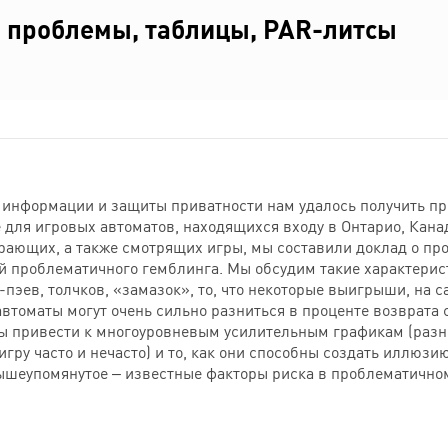
: проблемы, таблицы, PAR-литсы
 информации и защиты приватности нам удалось получить п
 для игровых автоматов, находящихся входу в Онтарио, Кана
рающих, а также смотрящих игры, мы составили доклад о про
 проблематичного гемблинга. Мы обсудим такие характеристи
пэев, толчков, «замазок», то, что некоторые выигрыши, на 
томаты могут очень сильно разниться в проценте возврата с
ы привести к многоуровневым усилительным графикам (разн
игру часто и нечасто) и то, как они способны создать иллюз
ышеупомянутое – известные факторы риска в проблематично