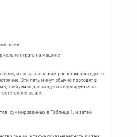
аличными
ормально играть на машине
-пэями, и согласно нашим расчетам проходит в
стояние. Эти пять минут обычно проходят в
ма, требуемая для хэнд-пэя варьируется от
ответственно выше.
ов, суммированных в Таблице 1, и затем
ество линий, а также показывает есть ли там