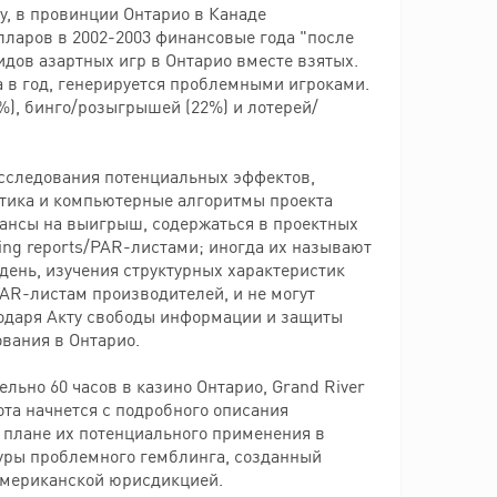
у, в провинции Онтарио в Канаде
лларов в 2002-2003 финансовые года "после
идов азартных игр в Онтарио вместе взятых.
а в год, генерируется проблемными игроками.
%), бинго/розыгрышей (22%) и лотерей/
сследования потенциальных эффектов,
атика и компьютерные алгоритмы проекта
 шансы на выигрыш, содержаться в проектных
ing reports/PAR-листами; иногда их называют
 день, изучения структурных характеристик
PAR-листам производителей, и не могут
годаря Акту свободы информации и защиты
ования в Онтарио.
ьно 60 часов в казино Онтарио, Grand River
ота начнется с подробного описания
в плане их потенциального применения в
туры проблемного гемблинга, созданный
Американской юрисдикцией.