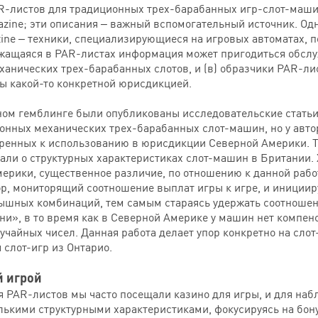
-листов для традиционных трех-барабанных игр-слот-маши
azine; эти описания – важный вспомогательный источник. Одна
zine – техники, специализирующиеся на игровых автоматах, 
ержащаяся в PAR-листах информация может пригодиться обсл
анических трех-барабанных слотов, и (в) образчики PAR-лис
ры какой-то конкретной юрисдикцией.
ном гемблинге были опубликованы исследовательские стать
онных механических трех-барабанных слот-машин, но у автор
бренных к использованию в юрисдикции Северной Америки. Т
али о структурных характеристиках слот-машин в Британии.
ерики, существенное различие, по отношению к данной работ
р, мониторящий соотношение выплат игры к игре, и инициир
шных комбинаций, тем самым стараясь удержать соотношен
и», в то время как в Северной Америке у машин нет компенс
учайных чисел. Данная работа делает упор конкретно на сло
 слот-игр из Онтарио.
й игрой
 PAR-листов мы часто посещали казино для игры, и для набл
лькими структурными характеристиками, фокусируясь на бону