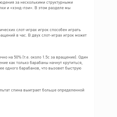
людения за несколькими структурными
пки и «хэнд-пэи». В этом разделе мы
ических слот-играх игрок способен играть
ращений в час. В двух слот-играх игрок может
о на 50% (т.е. около 1.5с за вращение). Один
ние как только барабаны начнут крутиться,
лее одного барабанов, что вызовет быструю
ультат спина выиграет больше определенной