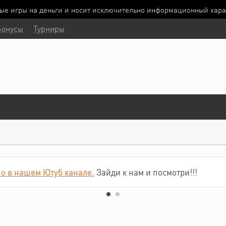
ные игры на деньги и носит исключительно информационный хара
Бонусы
Турниры
о в нашем Ютуб канале.
Зайди к нам и посмотри!!!