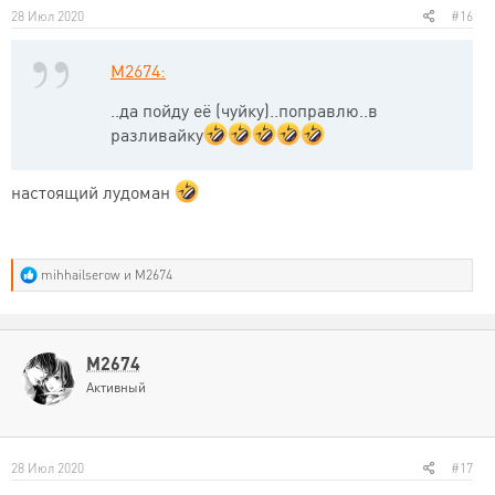
28 Июл 2020
#16
M2674:
..да пойду её (чуйку)..поправлю..в
разливайку
настоящий лудоман
Р
mihhailserow
и
M2674
е
а
к
ц
и
M2674
и
Активный
:
28 Июл 2020
#17