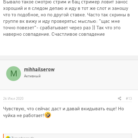
Бывало такое смотрю стрим и бац стример ловит занос
хороший и я следом депаю и иду в тот же слот и заношу
что то подобное, но по другой ставке. Часто так скрины в
группе вк вижу и иду проверятьс мыслью: "щас мне
точно повезет"- срабатывает через раз )) Так что это
наверно совпадение. Счастливое совпадение
mihhailserow
M
Активный
26 Июл 2020
#13
Чувствую, что сейчас даст и давай вкидывать еще! Но
чуйка не работает!
Р