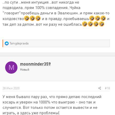
..по сути ..меня интуиция ..вот никогда не
подводила..прям 100% совпадения..Чуйка
"говорит"проебешь деньги в Эвалюшин..и прям какое-то
колдовство
и в правду..проебываешь
и
так деп за депом..вот ни разу не ошиблась
Р
Tamgdepravda
е
а
к
ц
и
moonminder359
M
и
Новый
:
28 Июл 2020
#18
У меня бывало пару раз, что прямо депаю последний
косарь и уверен на 1000% что выиграю - оно так и
случается. Вот только потом остается вывести и не
играть, а здесь уже проблемы(