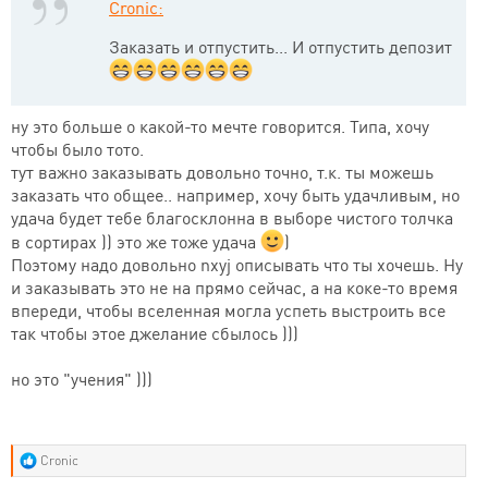
Cronic:
Заказать и отпустить... И отпустить депозит
ну это больше о какой-то мечте говорится. Типа, хочу
чтобы было тото.
тут важно заказывать довольно точно, т.к. ты можешь
заказать что общее.. например, хочу быть удачливым, но
удача будет тебе благосклонна в выборе чистого толчка
в сортирах )) это же тоже удача
)
Поэтому надо довольно nxyj описывать что ты хочешь. Ну
и заказывать это не на прямо сейчас, а на коке-то время
впереди, чтобы вселенная могла успеть выстроить все
так чтобы этое джелание сбылось )))
но это "учения" )))
Р
Cronic
е