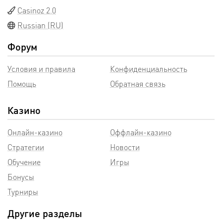
Casinoz 2.0
Russian (RU)
Форум
Условия и правила
Конфиденциальность
Помощь
Обратная связь
Казино
Онлайн-казино
Оффлайн-казино
Стратегии
Новости
Обучение
Игры
Бонусы
Турниры
Другие разделы