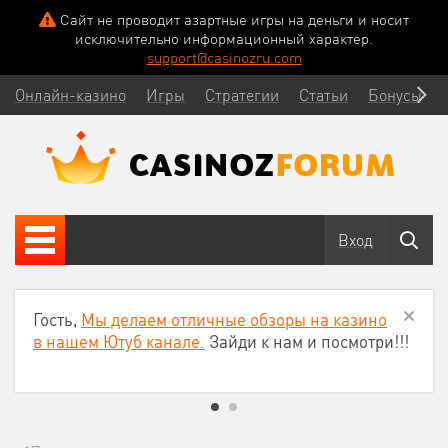
Сайт не проводит азартные игры на деньги и носит
исключительно информационный характер.
support@casinozru.com
Онлайн-казино
Игры
Стратегии
Статьи
Бонусы
Вход
Гость,
Мы делаем отличные обзоры на казино
в нашем Ютуб канале.
Зайди к нам и посмотри!!!