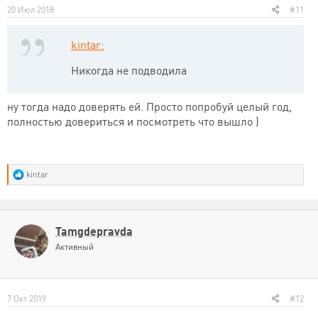
20 Июл 2018
#11
kintar:
Никогда не подводила
ну тогда надо доверять ей. Просто попробуй целый год,
полностью довериться и посмотреть что вышло )
Р
kintar
е
а
к
ц
и
Tamgdepravda
и
Активный
:
7 Окт 2019
#12