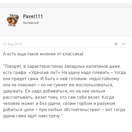
а
к
ц
и
Pavel111
и
Активный
:
22 Янв 2018
#7
А есть еще такое мнение от классика)
"Говорят, в характеристиках западных капитанов даже
есть графа: «Удачлив ли?» На удачу надо плевать – тогда
она придет сама. И быть к ней готовым: недостойному
она не поможет – он не сумеет ею воспользоваться,
удержать. Ее надо добиваться, но на нее нельзя
рассчитывать: везет тому, кто сам себя везет. Когда
человек может и без удачи, своим горбом и разумом
добиться цели – при любых обстоятельствах! – вот тогда
удача сама идет навстречу."