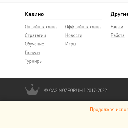
Казино
Други
Онлайн-казино
Оффлайн-казино
Блоги
Стратегии
Новости
Работа
Обучение
Игры
Бонусы
Турниры
© CASINOZFORUM | 2017-2022
Продолжая испол