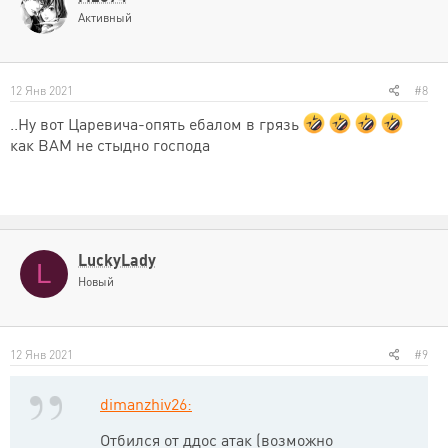
и
Активный
:
12 Янв 2021
#8
..Ну вот Царевича-опять ебалом в грязь
как ВАМ не стыдно господа
LuckyLady
L
Новый
12 Янв 2021
#9
dimanzhiv26:
Отбился от ддос атак (возможно