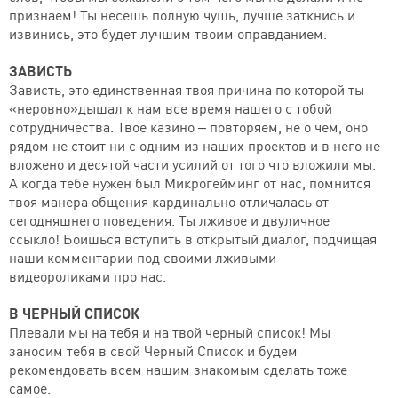
признаем! Ты несешь полную чушь, лучше заткнись и
извинись, это будет лучшим твоим оправданием.
ЗАВИСТЬ
Зависть, это единственная твоя причина по которой ты
«неровно»дышал к нам все время нашего с тобой
сотрудничества. Твое казино – повторяем, не о чем, оно
рядом не стоит ни с одним из наших проектов и в него не
вложено и десятой части усилий от того что вложили мы.
А когда тебе нужен был Микрогейминг от нас, помнится
твоя манера общения кардинально отличалась от
сегодняшнего поведения. Ты лживое и двуличное
ссыкло! Боишься вступить в открытый диалог, подчищая
наши комментарии под своими лживыми
видеороликами про нас.
В ЧЕРНЫЙ СПИСОК
Плевали мы на тебя и на твой черный список! Мы
заносим тебя в свой Черный Список и будем
рекомендовать всем нашим знакомым сделать тоже
самое.