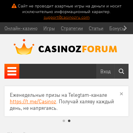
Сайт не проводит азартные игры на деньги и носит
исключительно информационный характер.
support@casinozru.com
Онлайн-казино
Игры
Стратегии
Статьи
Бонусы
Вход
Еженедельные призы на Telegtam-канале
https://t.me/Casinoz
. Получай халяву каждый
день, не напрягаясь.