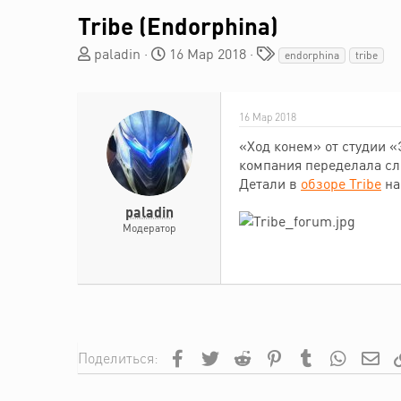
Tribe (Endorphina)
А
Д
Т
paladin
16 Мар 2018
endorphina
tribe
в
а
е
т
т
г
о
а
и
16 Мар 2018
р
н
т
а
«Ход конем» от студии 
е
ч
компания переделала сл
м
а
Детали в
обзоре Tribe
на
ы
л
paladin
а
Модератор
Facebook
Twitter
Reddit
Pinterest
Tumblr
WhatsA
Эл
Поделиться: