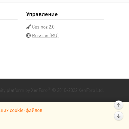
Управление
Casinoz 2.0
Russian (RU)
®
ty platform by XenForo
© 2010-2022 XenForo Ltd.
Вер
аших cookie-файлов.
Низ