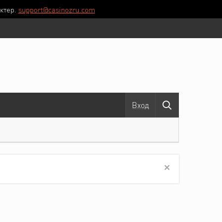
ктер.
support@casinozru.com
Вход
Еженеде