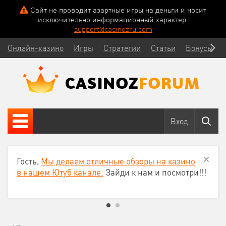
Сайт не проводит азартные игры на деньги и носит
исключительно информационный характер.
support@casinozru.com
Онлайн-казино
Игры
Стратегии
Статьи
Бонусы
Вход
Гость,
Мы делаем отличные обзоры на казино
в нашем Ютуб канале.
Зайди к нам и посмотри!!!