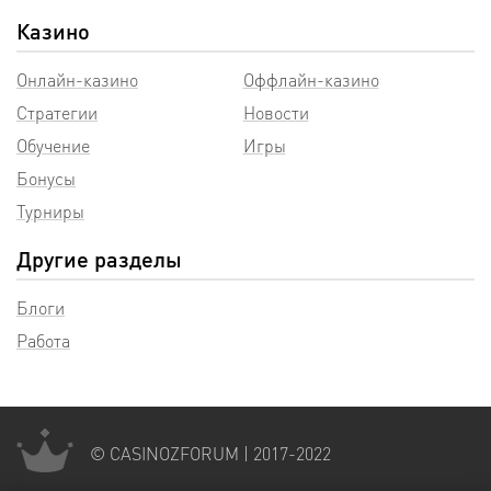
Казино
Онлайн-казино
Оффлайн-казино
Стратегии
Новости
Обучение
Игры
Бонусы
Турниры
Другие разделы
Блоги
Работа
© CASINOZFORUM | 2017-2022