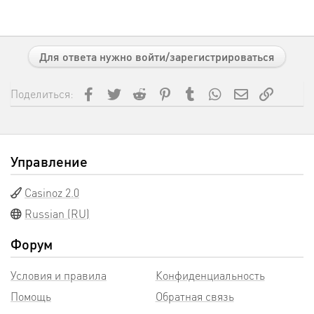
Для ответа нужно войти/зарегистрироваться
Facebook
Twitter
Reddit
Pinterest
Tumblr
WhatsApp
Электронная
Ссылка
Поделиться:
Управление
Casinoz 2.0
Russian (RU)
Форум
Условия и правила
Конфиденциальность
Помощь
Обратная связь