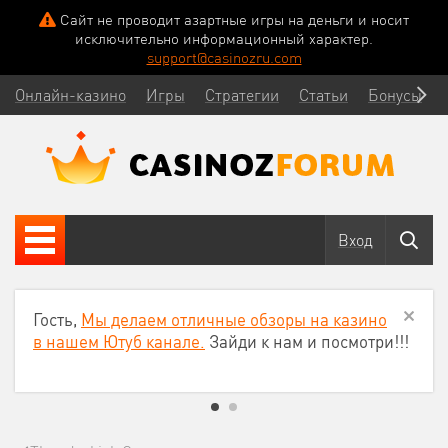
Сайт не проводит азартные игры на деньги и носит
исключительно информационный характер.
support@casinozru.com
Онлайн-казино
Игры
Стратегии
Статьи
Бонусы
Вход
Гость,
Мы делаем отличные обзоры на казино
в нашем Ютуб канале.
Зайди к нам и посмотри!!!