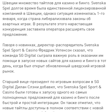
Швеции множество тайтлов для казино и бинго. Svenska
Spel долгое время была единственной лицензированной
компанией в Швеции, однако ситуация изменилась 1-го
января, когда страна либерализовала законы об
азартных играх. В результате этого нарастающая
конкуренция заставила оператора расширять свое
предложение.
Говоря о новинках, директор-распорядитель Svenska
Spel Sport & Casino Фредрик Уотенсон сказал, что
команда SG Digital сыграла важную роль в оказании им
помощи в запуске новых сайтов для казино и бинго в тот
день, когда был открыт обновленный шведский игровой
рынок.
Старший вице-президент по игровым вопросам в SG
Digital Дилан Слэни добавил, что Svenska Spel Sport &
Casino были готовы к запуску одного из самых
полноценных предложений для казино и бинго после
быстрой и простой интеграции. Он также отметил, что
новые тайтлы доступны в полном соответствии с новой