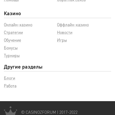
Казино
Онлайн-казино
Оффлайн-казино
Стратегии
Новости
Обучение
Игры
Бонусы
Турниры
Другие разделы
Блоги
Работа
© CASINOZFORUM | 2017-2022