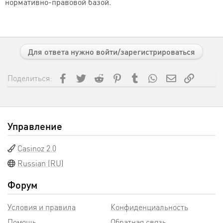
нормативно-правовой базой.
Для ответа нужно войти/зарегистрироваться
Facebook
Twitter
Reddit
Pinterest
Tumblr
WhatsApp
Электронная
Ссылка
Поделиться:
Управление
Casinoz 2.0
Russian (RU)
Форум
Условия и правила
Конфиденциальность
Помощь
Обратная связь