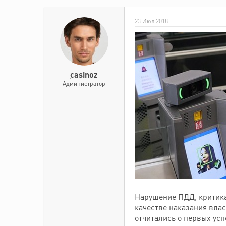
23 Июл 2018
casinoz
Администратор
Нарушение ПДД, критика
качестве наказания вла
отчитались о первых усп