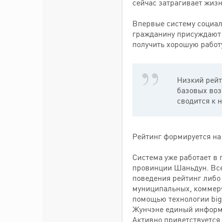
сейчас затрагивает жиз
Впервые систему социаль
гражданину присуждают 
получить хорошую работ
Низкий рейт
базовых воз
сводится к 
Рейтинг формируется на 
Система уже работает в
провинции Шаньдун. Всем
поведения рейтинг либо 
муниципальных, коммерч
помощью технологии big 
Жунчэне единый информа
Активно приветствуется 