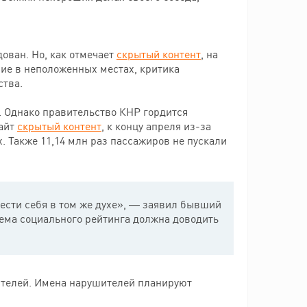
ован. Но, как отмечает
скрытый контент
, на
ие в неположенных местах, критика
ства.
 Однако правительство КНР гордится
сайт
скрытый контент
, к концу апреля из-за
. Также 11,14 млн раз пассажиров не пускали
ести себя в том же духе», — заявил бывший
тема социального рейтинга должна доводить
жителей. Имена нарушителей планируют