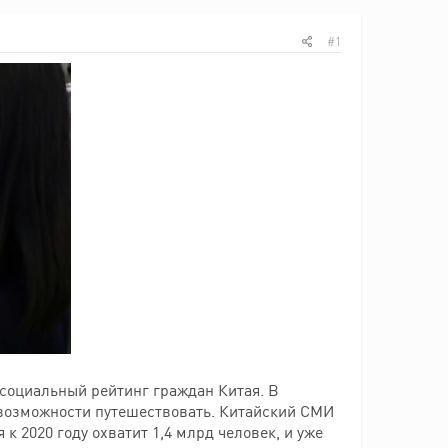
#1
 социальный рейтинг граждан Китая. В
 возможности путешествовать. Китайский СМИ
к 2020 году охватит 1,4 млрд человек, и уже