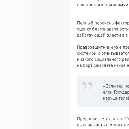
полагается как минимум 
Полный перечень фактор
оценку благонадежности
действующей власти в ин
Правозащитники уже при
системой и отчитывается
низкого социального рей
на борт самолета из-за 
«Если мы не
член Госуда
нарушителей
Предполагается, что к 2
выкладывать в открытом