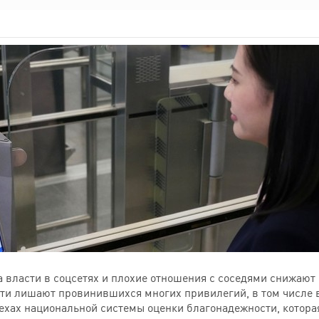
 власти в соцсетях и плохие отношения с соседями снижают
сти лишают провинившихся многих привилегий, в том числе
ехах национальной системы оценки благонадежности, которая 