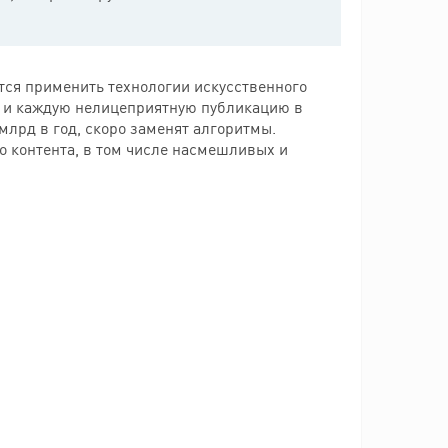
тся применить технологии искусственного
а и каждую нелицеприятную публикацию в
млрд в год, скоро заменят алгоритмы.
 контента, в том числе насмешливых и