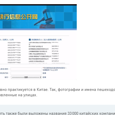
вно практикуется в Китае. Так, фотографии и имена пешехо
овленные на улицах.
еть также были выложены названия 33 000 китайских компан