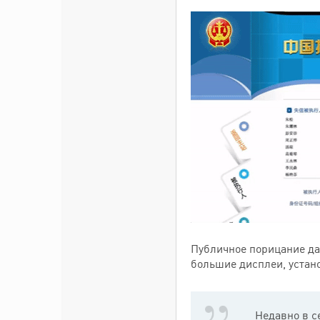
Публичное порицание да
большие дисплеи, устан
Недавно в с