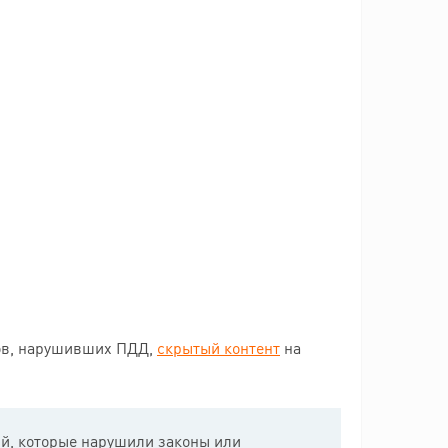
дов, нарушивших ПДД,
скрытый контент
на
ий, которые нарушили законы или