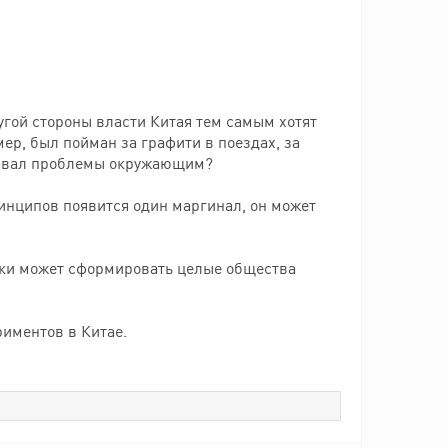
ругой стороны власти Китая тем самым хотят
мер, был пойман за графити в поездах, за
давал проблемы окружающим?
инципов появится один маргинал, он может
ибки может сформировать целые общества
риментов в Китае.