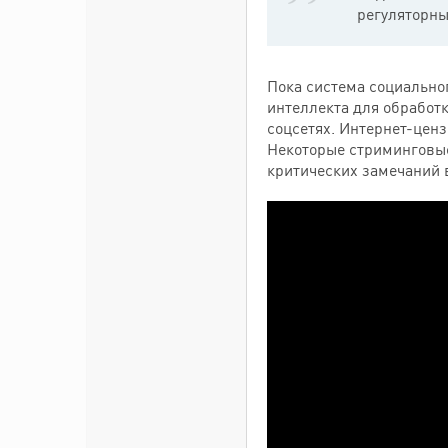
регуляторны
Пока система социально
интеллекта для обработ
соцсетях. Интернет-ценз
Некоторые стриминговые
критических замечаний 