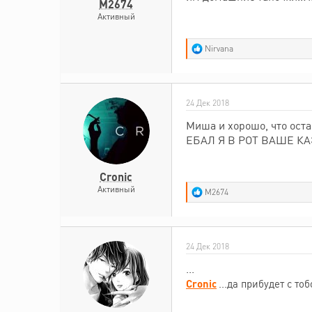
M2674
Активный
Р
Nirvana
е
а
к
ц
и
24 Дек 2018
и
:
Миша и хорошо, что оста
ЕБАЛ Я В РОТ ВАШЕ КАЗ
Cronic
Активный
Р
M2674
е
а
к
ц
и
24 Дек 2018
и
:
...
Cronic
...да прибудет с тоб