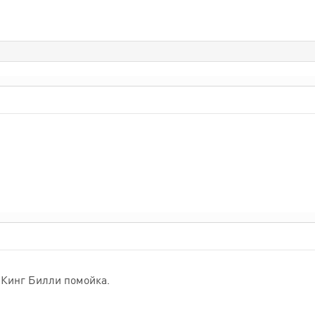
. Кинг Билли помойка.