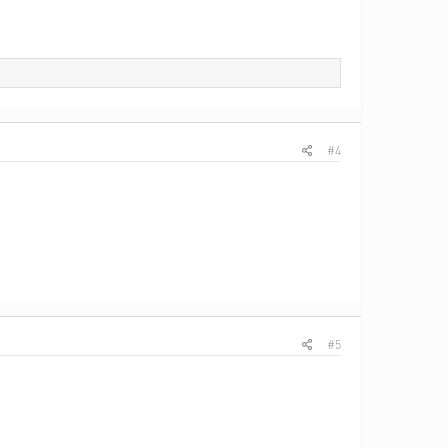
#4
#5