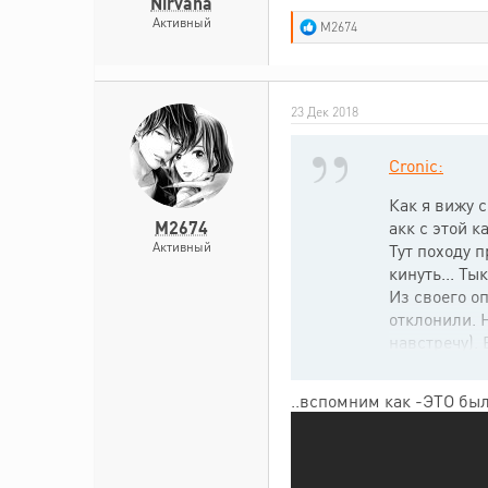
Nirvana
Активный
Р
M2674
е
а
к
ц
и
23 Дек 2018
и
:
Cronic:
Как я вижу 
M2674
акк с этой к
Активный
Тут походу 
кинуть... Ты
Из своего о
отклонили. 
навстречу).
Вот он показ
Хотелось бы
..вспомним как -ЭТО было
выплатить. п
осторожней.