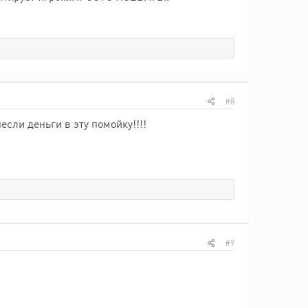
#8
если деньги в эту помойку!!!!
#9