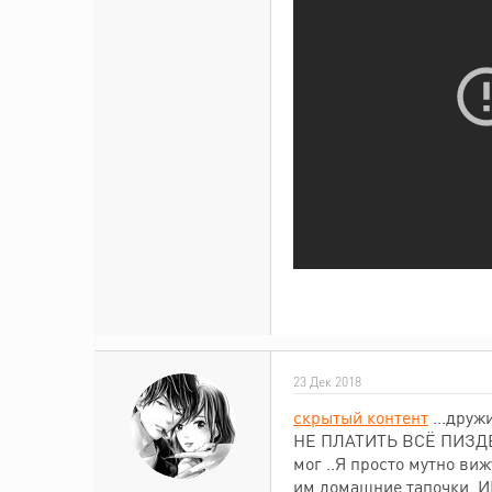
23 Дек 2018
скрытый контент
...друж
НЕ ПЛАТИТЬ ВСЁ ПИЗДЕЦ..
мог ..Я просто мутно ви
им домашние тапочки..И