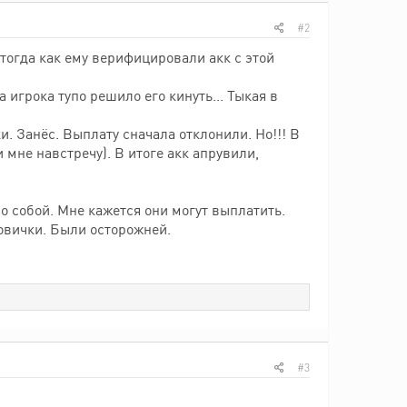
#2
тогда как ему верифицировали акк с этой
 игрока тупо решило его кинуть... Тыкая в
и. Занёс. Выплату сначала отклонили. Но!!! В
 мне навстречу). В итоге акк апрувили,
о собой. Мне кажется они могут выплатить.
новички. Были осторожней.
#3