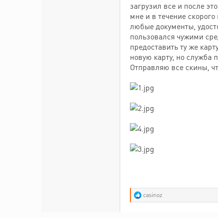
загрузил все и после э
мне и в течение скорого
любые документы, удосто
пользовался чужими сред
предоставить ту же карт
новую карту, но служба 
Отправляю все скины, что
Р
casinoz
е
а
к