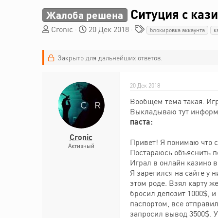
Ситуция с кази
Жалоба решена
А
Д
Т
Cronic
20 Дек 2018
блокировка аккаунта
к
в
а
е
т
т
г
о
а
и
Закрыто для дальнейших ответов.
р
н
т
а
е
ч
20 Дек 2018
м
а
Вообщем тема такая. Игр
ы
л
Выкладываю тут информа
а
паста:
Cronic
Привет! Я понимаю что с
Активный
Постараюсь объяснить п
Играл в онлайн казино в
Я зарегился на сайте у н
этом роде. Взял карту ж
бросил депозит 1000$, и
паспортом, все отправил
запросил вывод 3500$. У