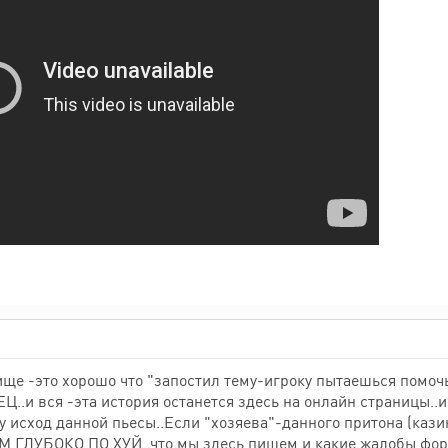
ище -это хорошо что "запостил тему-игроку пытаешься помоч
и вся -эта история останется здесь на онлайн страницы..и 
жу исход данной пьесы..Если "хозяева"-данного притона (кази
М ГЛУБОКО ПО ХУЙ..что мы здесь пишем и какие жалобы фо