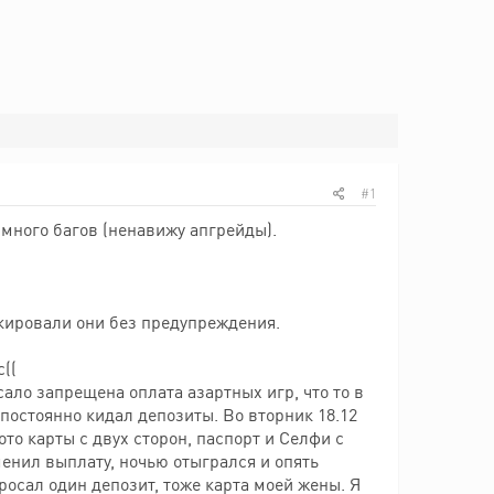
#1
 много багов (ненавижу апгрейды).
локировали они без предупреждения.
((
исало запрещена оплата азартных игр, что то в
 постоянно кидал депозиты. Во вторник 18.12
то карты с двух сторон, паспорт и Селфи с
менил выплату, ночью отыгрался и опять
росал один депозит, тоже карта моей жены. Я