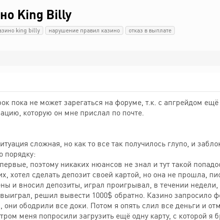
но King Billy
азино king billy
нарушение правил казино
отказ в выплате
ок пока не может зарегаться на форуме, т.к. с апгрейдом ещё
цию, которую он мне прислал по почте.
итуация сложная, но как то все так получилось глупо, и заб
о порядку:
первые, поэтому никаких нюансов не знал и тут такой попадос
их, хотел сделать депозит своей картой, но она не прошла, п
ены и вносил депозиты, играл проигрывал, в течении недели,
 выиграл, решил вывести 1000$ обратно. Казино запросило фо
, они ободрили все доки. Потом я опять слил все деньги и от
тром меня попросили загрузить ещё одну карту, с которой я б