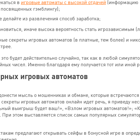
екаться в
игровые автоматы с высокой отдачей
(информацию м
 посвященных гэмблингу);
е делайте из развлечения способ заработка;
ановиться, иначе высока вероятность стать игрозависимым (
ные секреты игровых автоматов (в платные, тем более) и нико
трее.
 это будет действительно случайно, так как в любой симулят
йных чисел. Именно благодаря ему получается тот или иной р
рных игровых автоматов
донести мысль о мошенниках и обмане, которые встречаются 
 секреты игровых автоматов онлайн идет речь, я приведу не
ьный выигрыш будет ваш!», «Взлом игровых автоматов!»; «Ка
. При этом выставляется список самых популярных симулятор
остакам предлагают открывать сейфы в бонусной игре в опре
светная.