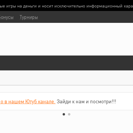
ные игры на деньги и носит исключительно информационный хара
Бонусы
Турниры
о в нашем Ютуб канале.
Зайди к нам и посмотри!!!