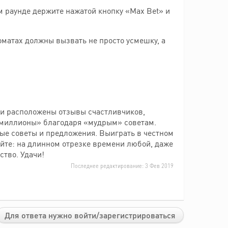
ом раунде держите нажатой кнопку «Max Bet» и
матах должны вызвать не просто усмешку, а
и расположены отзывы счастливчиков,
и миллионы» благодаря «мудрым» советам.
ные советы и предложения. Выиграть в честном
айте: на длинном отрезке времени любой, даже
ство. Удачи!
Последнее редактирование:
3 Фев 2019
Для ответа нужно войти/зарегистрироваться