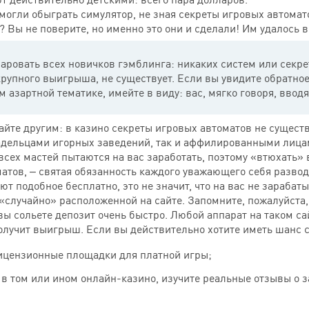
огли обыграть симулятор, не зная секреты игровых автомато
 Вы не поверите, но именно это они и сделали! Им удалось 
аровать всех новичков гэмблинга: никаких систем или секр
крупного выигрыша, не существует. Если вы увидите обратно
 азартной тематике, имейте в виду: вас, мягко говоря, вводя
айте другим: в казино секреты игровых автоматов не сущест
дельцами игорных заведений, так и аффилированными лица
всех мастей пытаются на вас заработать, поэтому «втюхать»
матов, – святая обязанность каждого уважающего себя разво
ют подобное бесплатно, это не значит, что на вас не зарабат
 «случайно» расположенной на сайте. Запомните, пожалуйста,
вы сольете депозит очень быстро. Любой аппарат на таком са
олучит выигрыш. Если вы действительно хотите иметь шанс с
ицензионные площадки для платной игры;
 в том или ином онлайн-казино, изучите реальные отзывы о