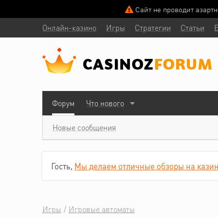
Сайт не проводит азарт
Онлайн-казино
Игры
Стратегии
Статьи
Форум
Что нового
Новые сообщения
Гость,
Мы делаем отличные обзоры на казин
Игры
Игровые автоматы