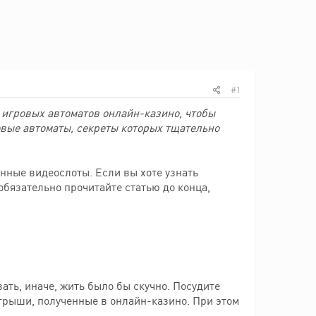
#1
игровых автоматов онлайн-казино, чтобы
ровые автоматы, секреты которых тщательно
нные видеослоты. Если вы хоте узнать
обязательно прочитайте статью до конца,
ть, иначе, жить было бы скучно. Посудите
грыши, полученные в онлайн-казино. При этом