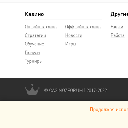
Казино
Други
Онлайн-казино
Оффлайн-казино
Блоги
Стратегии
Новости
Работа
Обучение
Игры
Бонусы
Турниры
© CASINOZFORUM | 2017-2022
Продолжая испол