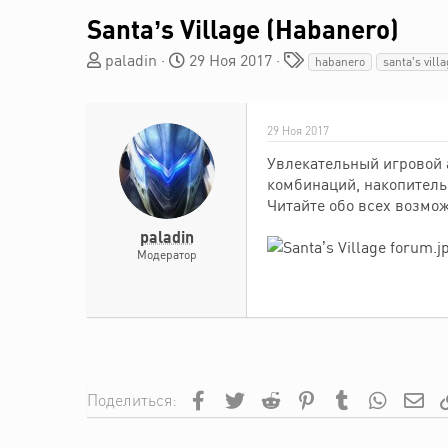
Santa’s Village (Habanero)
А
Д
Т
paladin
29 Ноя 2017
habanero
santa’s vill
в
а
е
т
т
г
о
а
и
29 Ноя 2017
р
н
т
а
Увлекательный игровой 
е
ч
комбинаций, накопитель
м
а
Читайте обо всех возмо
ы
л
paladin
а
Модератор
Facebook
Twitter
Reddit
Pinterest
Tumblr
WhatsA
Эл
Поделиться: