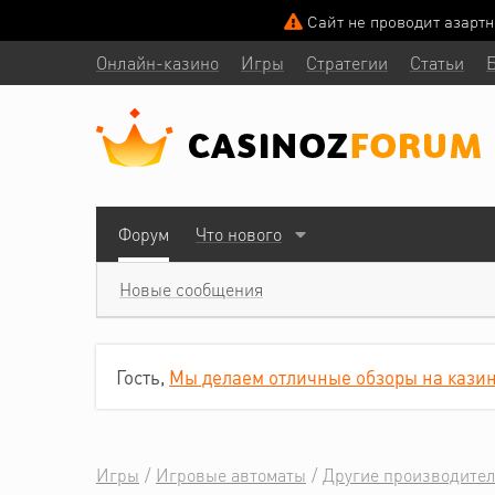
Сайт не проводит азарт
Онлайн-казино
Игры
Стратегии
Статьи
Форум
Что нового
Новые сообщения
Гость,
Мы делаем отличные обзоры на казин
Игры
Игровые автоматы
Другие производител