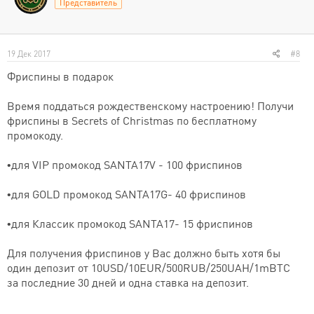
Представитель
19 Дек 2017
#8
Фриспины в подарок
Время поддаться рождественскому настроению! Получи
фриспины в Secrets of Christmas по бесплатному
промокоду.
•для VIP промокод SANTA17V - 100 фриспинов
•для GOLD промокод SANTA17G- 40 фриспинов
•для Классик промокод SANTA17- 15 фриспинов
Для получения фриспинов у Вас должно быть хотя бы
один депозит от 10USD/10EUR/500RUB/250UAH/1mBTC
за последние 30 дней и одна ставка на депозит.