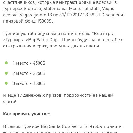
счастливчиков, которые выиграют больше всех CP в
турнирах Slotrace, Slotomania, Master of slots, Vegas
classic, Vegas gold с 13 по 31/12/2017 23:59 UTC разделят
призовой фонд 15000$.
Турнирную таблицу можно найти в меню "Все игры-
>Турниры->Big Santa Cup". Призы будут начислены без
отыгрывания и сразу доступны для выплаты
1 место - 4500$
2 место - 2250$
3 место - 1500$
И еще 17 денежных призов, подробности на нашем
сайте!
Как принять участие:
В самом турнире Big Santa Cup нет игр. Чтобы принять
участие, нужно зарегистрироваться - нажать на Вход.