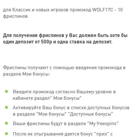
для Классик и новых игроков промокод WOLF17C - 10
фриспинов
Для получения фриспинов у Вас должен быть хотя бы
один депозит от 500р и одна ставка на депозит.
Фриспины получают с помощью введения промокода в
разделе Мои бонусы:
Введите промокод согласно Вашему уровню в
кабинете раздел" Мои бонусы"
Активируйте Ваш бонус в списке доступных бонусов
в разделе "Мои бонусы" "Доступные бонусы"
Ваши фриспины будут в разделе "My freespins"
После их отыгрывания дается бонус "приз" с