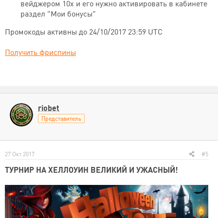
вейджером 10х и его нужно активировать в кабинете
раздел "Мои бонусы"
Промокоды активны до 24/10/2017 23:59 UTC
Получить фриспины
riobet
Представитель
27 Окт 2017
#5
ТУРНИР НА ХЕЛЛОУИН ВЕЛИКИЙ И УЖАСНЫЙ!