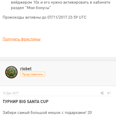
вейджером 10х и его нужно активировать в кабинете
раздел "Мои бонусы"
Промокоды активны до 07/11/2017 23:59 UTC
Получить фриспины
riobet
Представитель
15 Дек 2017
#7
ТУРНИР BIG SANTA CUP
Забери самый большой мешок с подарками! 20