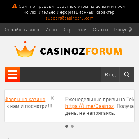
Сайт не проводит азартные игры на деньги и носит
исключительно информационный характер.
support@casinozru.com
Онлайн-казино
Игры
Стратегии
Статьи
Бонусы
Вход
Еженедельные призы на Telegtam-канале
https://t.me/Casinoz
. Получай халяву каждый
день, не напрягаясь.