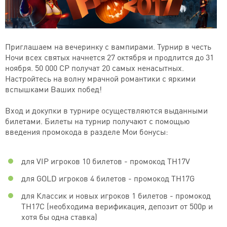
Приглашаем на вечеринку с вампирами. Турнир в честь
Ночи всех святых начнется 27 октября и продлится до 31
ноября. 50 000 CP получат 20 самых ненасытных.
Настройтесь на волну мрачной романтики с яркими
вспышками Ваших побед!
Вход и докупки в турнире осуществляются выданными
билетами. Билеты на турнир получают с помощью
введения промокода в разделе Мои бонусы:
для VIP игроков 10 билетов - промокод TH17V
для GOLD игроков 4 билетов - промокод TH17G
для Классик и новых игроков 1 билетов - промокод
TH17C (необходима верификация, депозит от 500р и
хотя бы одна ставка)