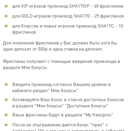
для VIP игроков промокод SHA17VIP - 60 фриспинов
для GOLD игроков промокод SHA17G - 25 фриспинов
для Классик и новых игроков промокод SHA17C - 10
фриспинов
Для получения фриспинов у Вас должен быть хотя бы
один депозит от 500р и одна ставка на депозит.
Фриспины получают с помощью введения промокода в
разделе Мои бонусы:
Введите промокод согласно Вашему уровню в
кабинете раздел" Мои бонусы"
Активируйте Ваш бонус в списке доступных бонусов
в разделе "Мои бонусы" "Доступные бонусы"
Ваши фриспины будут в разделе "My freespins"
После их отыгрывания дается бонус "приз" с
вейджером 10х и его нужно активировать в кабинете