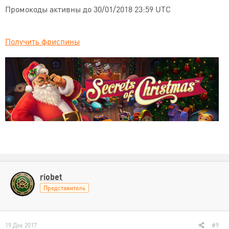
Промокоды активны до 30/01/2018 23:59 UTC
Получить фриспины
riobet
Представитель
19 Дек 2017
#9