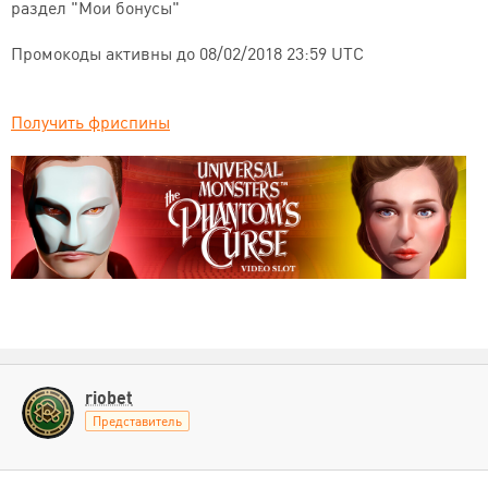
раздел "Мои бонусы"
Промокоды активны до 08/02/2018 23:59 UTC
Получить фриспины
riobet
Представитель