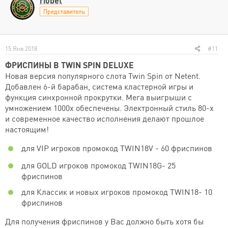
riobet
Представитель
15 Янв 2018
#11
ФРИСПИНЫ В TWIN SPIN DELUXE
Новая версия популярного слота Twin Spin от Netent.
Добавлен 6-й барабан, система кластерной игры и
функция синхронной прокрутки. Мега выигрыши с
умножением 1000x обеспечены. Электронный стиль 80-х
и современное качество исполнения делают прошлое
настоящим!
для VIP игроков промокод TWIN18V - 60 фриспинов
для GOLD игроков промокод TWIN18G- 25
фриспинов
для Классик и новых игроков промокод TWIN18- 10
фриспинов
Для получения фриспинов у Вас должно быть хотя бы