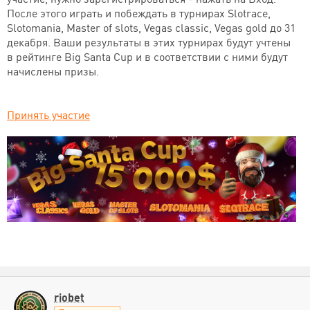
После этого играть и побеждать в турнирах Slotrace,
Slotomania, Master of slots, Vegas classic, Vegas gold до 31
декабря. Ваши результаты в этих турнирах будут учтены
в рейтинге Big Santa Cup и в соответствии с ними будут
начислены призы.
Принять участие
riobet