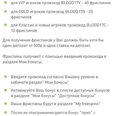
для VIP игроков промокод BLOOD17V - 60 фриспинов
для GOLD игроков промокод BLOOD17G - 25
фриспинов
для Классик и новых игроков промокод BLOOD17C -
10 фриспинов
Для получения фриспинов у Вас должен быть хотя бы
один депозит от 500р и одна ставка на депозит.
Фриспины получают с помощью введения промокода в
разделе Мои бонусы:
Введите промокод согласно Вашему уровню в
кабинете раздел" Мои бонусы"
Активируйте Ваш бонус в списке доступных бонусов
в разделе "Мои бонусы" "Доступные бонусы"
Ваши фриспины будут в разделе "My freespins"
После их отыгрывания дается бонус "приз" с