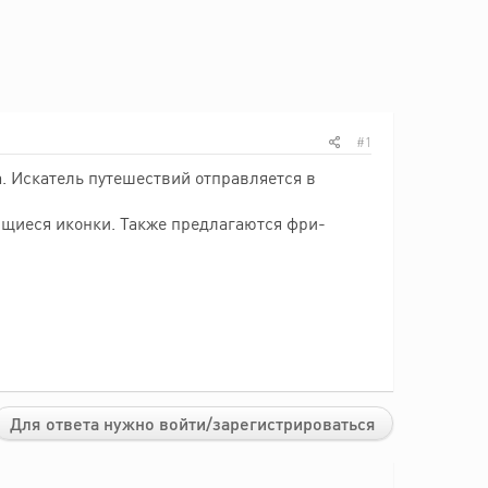
#1
. Искатель путешествий отправляется в
ющиеся иконки. Также предлагаются фри-
Для ответа нужно войти/зарегистрироваться