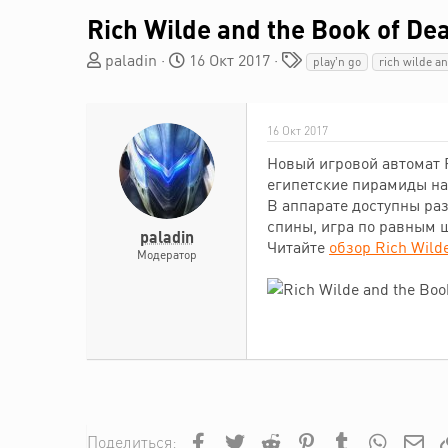
Rich Wilde and the Book of Dea
А
Д
Т
paladin
16 Окт 2017
play’n go
rich wilde a
в
а
е
т
т
г
о
а
и
16 Окт 2017
р
н
т
а
Новый игровой автомат P
е
ч
египетские пирамиды на
м
а
В аппарате доступны ра
ы
л
спины, игра по равным 
paladin
а
Читайте
обзор Rich Wilde
Модератор
Facebook
Twitter
Reddit
Pinterest
Tumblr
WhatsA
Эл
Поделиться: