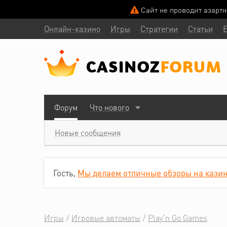
Сайт не проводит азарт
Онлайн-казино
Игры
Стратегии
Статьи
Форум
Что нового
Новые сообщения
Гость,
Мы делаем отличные обзоры на казин
Игры
Игровые автоматы
Play'n Go Games