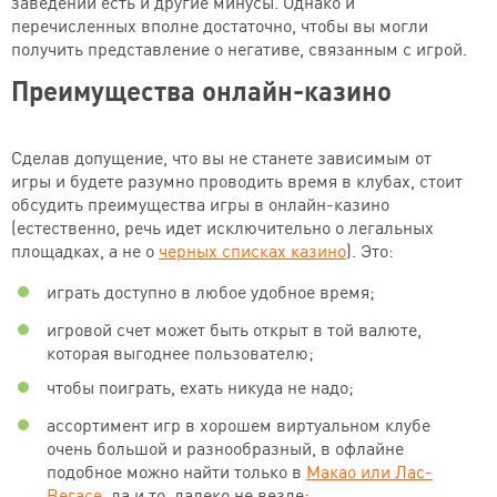
заведений есть и другие минусы. Однако и
перечисленных вполне достаточно, чтобы вы могли
получить представление о негативе, связанным с игрой.
Преимущества онлайн-казино
Сделав допущение, что вы не станете зависимым от
игры и будете разумно проводить время в клубах, стоит
обсудить преимущества игры в онлайн-казино
(естественно, речь идет исключительно о легальных
площадках, а не о
черных списках казино
). Это:
играть доступно в любое удобное время;
игровой счет может быть открыт в той валюте,
которая выгоднее пользователю;
чтобы поиграть, ехать никуда не надо;
ассортимент игр в хорошем виртуальном клубе
очень большой и разнообразный, в офлайне
подобное можно найти только в
Макао или Лас-
Вегасе
, да и то, далеко не везде;