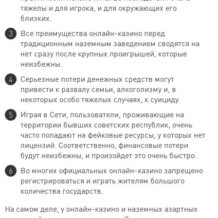
тяжелы и для игрока, и для окружающих его
близких.
Все преимущества онлайн-казино перед
традиционным наземным заведением сводятся на
нет сразу после крупных проигрышей, которые
неизбежны.
Серьезные потери денежных средств могут
привести к развалу семьи, алкоголизму и, в
некоторых особо тяжелых случаях, к суициду.
Играя в Сети, пользователи, проживающие на
территории бывших советских республик, очень
часто попадают на фейковые ресурсы, у которых нет
лицензий. Соответственно, финансовые потери
будут неизбежны, и произойдет это очень быстро.
Во многих официальных онлайн-казино запрещено
регистрироваться и играть жителям большого
количества государств.
На самом деле, у онлайн-казино и наземных азартных