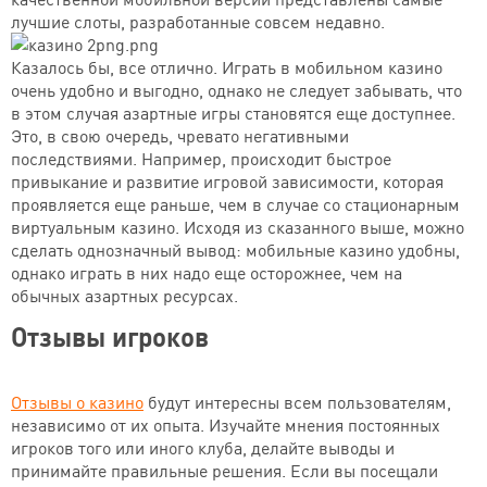
лучшие слоты, разработанные совсем недавно.
Казалось бы, все отлично. Играть в мобильном казино
очень удобно и выгодно, однако не следует забывать, что
в этом случая азартные игры становятся еще доступнее.
Это, в свою очередь, чревато негативными
последствиями. Например, происходит быстрое
привыкание и развитие игровой зависимости, которая
проявляется еще раньше, чем в случае со стационарным
виртуальным казино. Исходя из сказанного выше, можно
сделать однозначный вывод: мобильные казино удобны,
однако играть в них надо еще осторожнее, чем на
обычных азартных ресурсах.
Отзывы игроков
Отзывы о казино
будут интересны всем пользователям,
независимо от их опыта. Изучайте мнения постоянных
игроков того или иного клуба, делайте выводы и
принимайте правильные решения. Если вы посещали