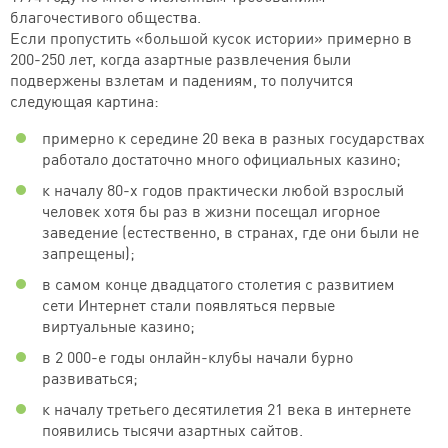
благочестивого общества.
Если пропустить «большой кусок истории» примерно в
200-250 лет, когда азартные развлечения были
подвержены взлетам и падениям, то получится
следующая картина:
примерно к середине 20 века в разных государствах
работало достаточно много официальных казино;
к началу 80-х годов практически любой взрослый
человек хотя бы раз в жизни посещал игорное
заведение (естественно, в странах, где они были не
запрещены);
в самом конце двадцатого столетия с развитием
сети Интернет стали появляться первые
виртуальные казино;
в 2 000-е годы онлайн-клубы начали бурно
развиваться;
к началу третьего десятилетия 21 века в интернете
появились тысячи азартных сайтов.