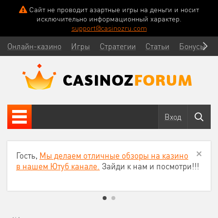
Сайт не проводит азартные игры на деньги и носит
исключительно информационный характер.
support@casinozru.com
Онлайн-казино
Игры
Стратегии
Статьи
Бонусы
Вход
Гость,
Мы делаем отличные обзоры на казино
в нашем Ютуб канале.
Зайди к нам и посмотри!!!