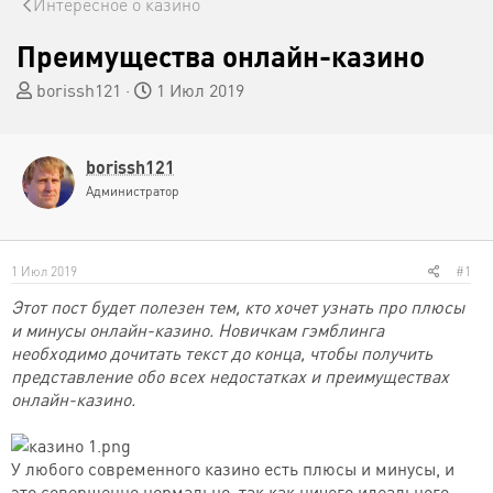
Интересное о казино
Преимущества онлайн-казино
А
Д
borissh121
1 Июл 2019
в
а
т
т
о
а
borissh121
р
н
Администратор
т
а
е
ч
м
а
ы
л
1 Июл 2019
#1
а
Этот пост будет полезен тем, кто хочет узнать про плюсы
и минусы онлайн-казино. Новичкам гэмблинга
необходимо дочитать текст до конца, чтобы получить
представление обо всех недостатках и преимуществах
онлайн-казино.
У любого современного казино есть плюсы и минусы, и
это совершенно нормально, так как ничего идеального