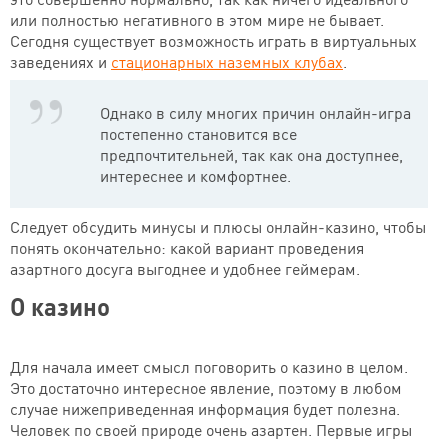
или полностью негативного в этом мире не бывает.
Сегодня существует возможность играть в виртуальных
заведениях и
стационарных наземных клубах
.
Однако в силу многих причин онлайн-игра
постепенно становится все
предпочтительней, так как она доступнее,
интереснее и комфортнее.
Следует обсудить минусы и плюсы онлайн-казино, чтобы
понять окончательно: какой вариант проведения
азартного досуга выгоднее и удобнее геймерам.
О казино
Для начала имеет смысл поговорить о казино в целом.
Это достаточно интересное явление, поэтому в любом
случае нижеприведенная информация будет полезна.
Человек по своей природе очень азартен. Первые игры