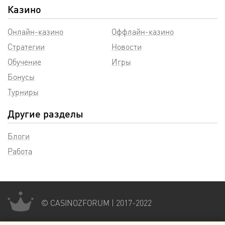
Казино
Онлайн-казино
Оффлайн-казино
Стратегии
Новости
Обучение
Игры
Бонусы
Турниры
Другие разделы
Блоги
Работа
© CASINOZFORUM | 2017-2022