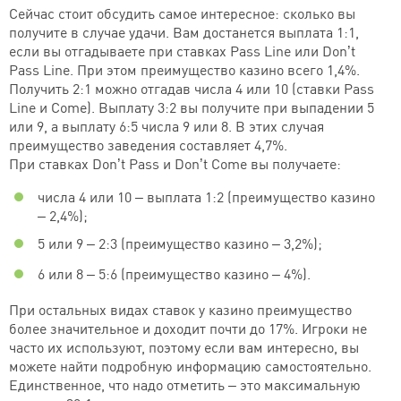
Сейчас стоит обсудить самое интересное: сколько вы
получите в случае удачи. Вам достанется выплата 1:1,
если вы отгадываете при ставках Pass Line или Don’t
Pass Line. При этом преимущество казино всего 1,4%.
Получить 2:1 можно отгадав числа 4 или 10 (ставки Pass
Line и Come). Выплату 3:2 вы получите при выпадении 5
или 9, а выплату 6:5 числа 9 или 8. В этих случая
преимущество заведения составляет 4,7%.
При ставках Don’t Pass и Don’t Come вы получаете:
числа 4 или 10 – выплата 1:2 (преимущество казино
– 2,4%);
5 или 9 – 2:3 (преимущество казино – 3,2%);
6 или 8 – 5:6 (преимущество казино – 4%).
При остальных видах ставок у казино преимущество
более значительное и доходит почти до 17%. Игроки не
часто их используют, поэтому если вам интересно, вы
можете найти подробную информацию самостоятельно.
Единственное, что надо отметить – это максимальную