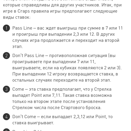
которые справедливы для других участников. Итак, при
игре в Craps правила игры предполагают следующие
виды ставок:
Pass Line – вас ждет выигрыш при сумме в 7 или 11
и проигрыш при выпадении 2,3 или 12. В других
случаях игра продолжается и переходит на второй
этап.
Don’t Pass Line – противоположная ситуация (вы
проигрываете при выпадении 7 или 11,
выигрываете, если на кубиках появляются 2 или 3).
При выпадении 12 игроку возвращается ставка, в
остальных случаях переходите на второй этап.
Come – эта ставка предполагает, что у Стрелка
выпадет Point или 7,11. Такая ставка возможна
только на втором этапе после установления
Стрелком числа после Стартового броска.
Don’t Come – если выпадает 2,3,12 или Point, то
ставка выигрывает.