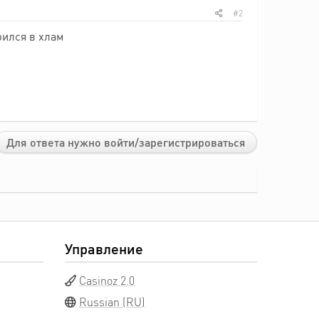
#2
рился в хлам
Для ответа нужно войти/зарегистрироваться
Управление
Casinoz 2.0
Russian (RU)