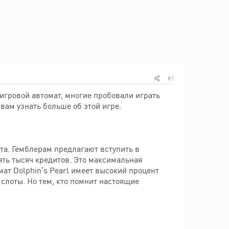
#1
гровой автомат, многие пробовали играть
вам узнать больше об этой игре.
та. Гемблерам предлагают вступить в
ть тысяч кредитов. Это максимальная
ат Dolphin’s Pearl имеет высокий процент
 слоты. Но тем, кто помнит настоящие