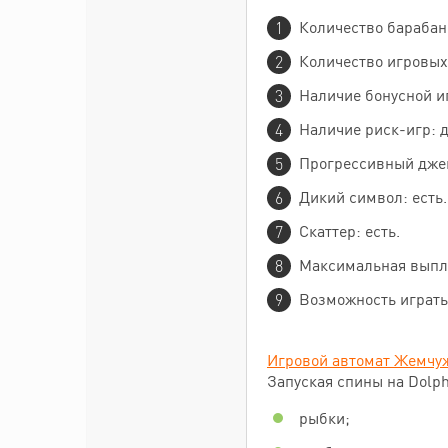
Количество барабано
Количество игровых
Наличие бонусной иг
Наличие риск-игр: д
Прогрессивный джек
Дикий символ: есть.
Скаттер: есть.
Максимальная выпла
Возможность играть 
Игровой автомат Жемчу
Запуская спины на Dolph
рыбки;