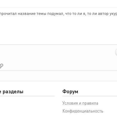
прочитал название темы подумал, что то ли я, то ли автор уку
pp
ектронная почта
Ссылка
е разделы
Форум
Условия и правила
Конфиденциальность