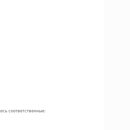
десь соответственные: