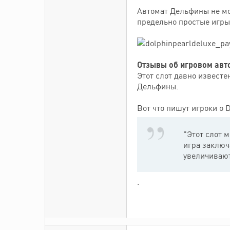
Автомат Дельфины не мо
предельно простые игры,
Отзывы об игровом ав
Этот слот давно известе
Дельфины.
Вот что пишут игроки о D
"Этот слот 
игра заключ
увеличивают
.