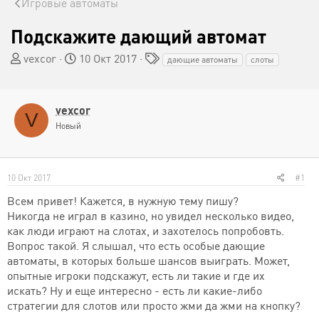
Игровые автоматы
Подскажите дающий автомат
А
Д
Т
vexcor
10 Окт 2017
дающие автоматы
слоты
в
а
е
т
т
г
о
а
и
vexcor
р
н
V
Новый
т
а
е
ч
м
а
ы
л
10 Окт 2017
#1
а
Всем привет! Кажется, в нужную тему пишу?
Никогда не играл в казино, но увидел несколько видео,
как люди играют на слотах, и захотелось попробовть.
Вопрос такой. Я слышал, что есть особые дающие
автоматы, в которых больше шансов выиграть. Может,
опытные игроки подскажут, есть ли такие и где их
искать? Ну и еще интересно - есть ли какие-либо
стратегии для слотов или просто жми да жми на кнопку?