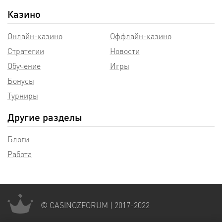
Казино
Онлайн-казино
Оффлайн-казино
Стратегии
Новости
Обучение
Игры
Бонусы
Турниры
Другие разделы
Блоги
Работа
© CASINOZFORUM | 2017-2022