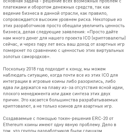
основная задача - решение всех возможных проблем с
платежами и оборотом денежных средств, так как
ведение бизнеса в данной отрасли, как правило,
сопровождается высоким уровнем риска. Некоторые из
этих разработчиков просто обещали увеличить ценность
бизнеса, делая следующие заявления: «Просто дайте
нам много денег для нашего проекта ICO (криптовалюты)
сейчас, и через пару лет весь ваш доход от азартных игр
померкнет по сравнению с ценностью этих виртуальных
золотых самородков».
Поскольку 2018 год подходит к концу, мы можем
наблюдать ситуацию, когда почти все из этих ICO для
интеграции в игровые коины либо разорились, либо
едва ли держатся на плаву из-за отсутствия ясной идеи,
плохого менеджмента или даже синтеза этих двух
причин. Это касается большинства разрабатываемых
криптовалют, а не только коинов для азартных игр.
Создаваемые с помощью токен-решения ERC-20 от
Ethereum коины имеют одну явную проблему. Дело в
том, что группы разработчиков были слишком