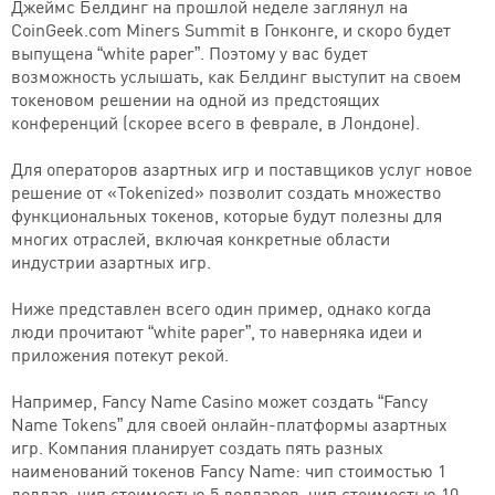
Джеймс Белдинг на прошлой неделе заглянул на
CoinGeek.com Miners Summit в Гонконге, и скоро будет
выпущена “white paper”. Поэтому у вас будет
возможность услышать, как Белдинг выступит на своем
токеновом решении на одной из предстоящих
конференций (скорее всего в феврале, в Лондоне).
Для операторов азартных игр и поставщиков услуг новое
решение от «Tokenized» позволит создать множество
функциональных токенов, которые будут полезны для
многих отраслей, включая конкретные области
индустрии азартных игр.
Ниже представлен всего один пример, однако когда
люди прочитают “white paper”, то наверняка идеи и
приложения потекут рекой.
Например, Fancy Name Casino может создать “Fancy
Name Tokens” для своей онлайн-платформы азартных
игр. Компания планирует создать пять разных
наименований токенов Fancy Name: чип стоимостью 1
доллар, чип стоимостью 5 долларов, чип стоимостью 10