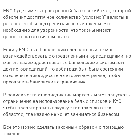
FNC будет иметь проверенный банковский счет, который
обеспечит достаточное количество “условной” валюты в
резерве, чтобы подкрепить игровые токены. Это
необходимо для уверенности, что токены имеют
ценность на вторичном рынке.
Если у FNC был банковский счет, который не мог
взаимодействовать с определенными юрисдикциями, но
мог бы взаимодействовать с банковскими системами
других юрисдикций, то арбитраж был бы в состоянии
обеспечить ликвидность на вторичном рынке, чтобы
преодолеть банковские ограничения.
В зависимости от юрисдикции маркеры могут допускать
ограничения на использование белых списков и KYC,
чтобы предотвратить покупку этих токенов в тех
областях, где казино не хочет заниматься бизнесом.
Все это можно сделать законным образом с помощью
токенов.