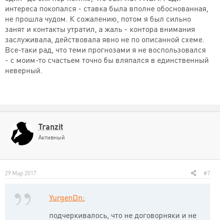
деньги уже заработаны.
интереса покопался - ставка была вполне обоснованная,
не прошла чудом. К сожалению, потом я был сильно
занят и контакты утратил, а жаль - контора внимания
заслуживала, действовала явно не по описанной схеме.
Все-таки рад, что теми прогнозами я не воспользовался
- с моим-то счастьем точно бы вляпался в единственный
неверный.
Tranzit
Активный
29 Мар 2017
#7
YurgenDn:
подчеркивалось, что не договорняки и не