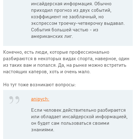
инсайдерская информация. Обычно
приходил прогноз из двух событий,
коэффициент не заоблачный, но
экспрессом троечку-четверочку выдавал.
События большей частью - из
американских лиг.
Конечно, есть люди, которые профессионально
разбираются в некоторых видах спорта, наверное, один
из таких вам и попался. Да, на рынке можно встретить
настоящих каперов, хоть и очень мало.
Но тут тоже возникают вопросы:
anipych:
Если человек действительно разбирается
или обладает инсайдерской информацией,
он будет сам пользоваться своими
знаниями.