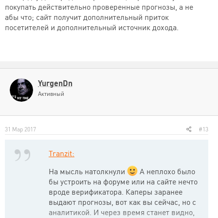
покупать действительно проверенные прогнозы, а не
абы что; сайт получит дополнительный приток
посетителей и дополнительный источник дохода.
YurgenDn
Активный
31 Мар 2017
#13
Tranzit:
На мысль натолкнули
А неплохо было
бы устроить на форуме или на сайте нечто
вроде верификатора. Каперы заранее
выдают прогнозы, вот как вы сейчас, но с
аналитикой. И через время станет видно,