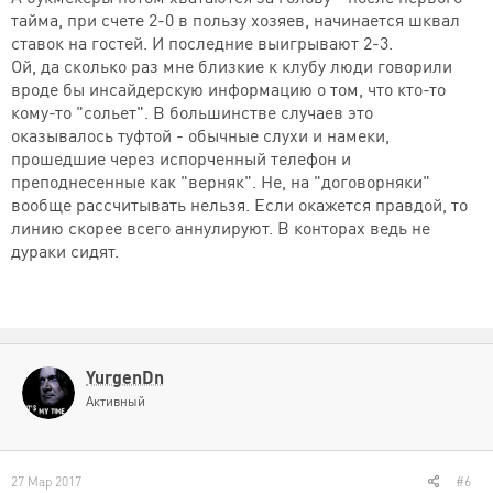
тайма, при счете 2-0 в пользу хозяев, начинается шквал
ставок на гостей. И последние выигрывают 2-3.
Ой, да сколько раз мне близкие к клубу люди говорили
вроде бы инсайдерскую информацию о том, что кто-то
кому-то "сольет". В большинстве случаев это
оказывалось туфтой - обычные слухи и намеки,
прошедшие через испорченный телефон и
преподнесенные как "верняк". Не, на "договорняки"
вообще рассчитывать нельзя. Если окажется правдой, то
линию скорее всего аннулируют. В конторах ведь не
дураки сидят.
YurgenDn
Активный
27 Мар 2017
#6