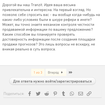
Дорогой вы наш Tranzit. Идея ваша весьма
привлекательна и интересна. На первый взгляд. Но
позволю себе спросить вас - вы вообще когда-нибудь на
каких-либо условиях были в шкуре рефери в инете?
Может, вы точно знаете механизм контроля честности
продаваемой информации по вашему предложению?
Каким способом вы планируете проверять
достоверность информации после создания площадки
продажи прогнозов? Это лишь вопросы не вскидку, не
вникая реально в суть вопроса.
Последняя
1 из 3
Вперёд
Для ответа нужно войти/зарегистрироваться
Facebook
Twitter
Reddit
Pinterest
Tumblr
WhatsApp
Электронная
Ссылка
Поделиться: