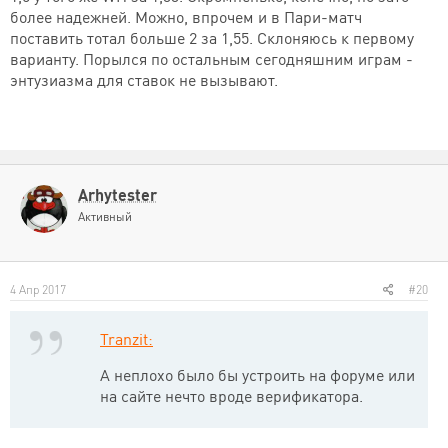
более надежней. Можно, впрочем и в Пари-матч
поставить тотал больше 2 за 1,55. Склоняюсь к первому
варианту. Порылся по остальным сегодняшним играм -
энтузиазма для ставок не вызывают.
Arhytester
Активный
4 Апр 2017
#20
Tranzit:
А неплохо было бы устроить на форуме или
на сайте нечто вроде верификатора.