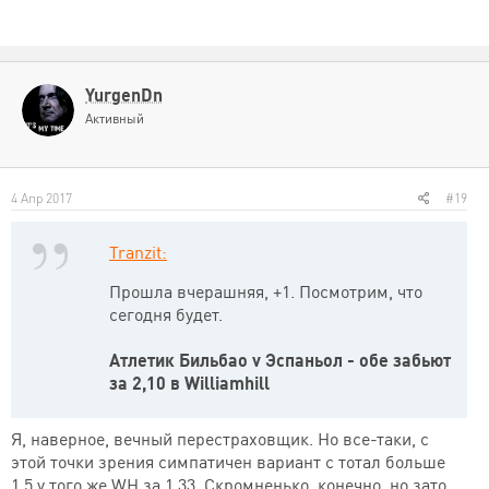
YurgenDn
Активный
4 Апр 2017
#19
Tranzit:
Прошла вчерашняя, +1. Посмотрим, что
сегодня будет.
Атлетик Бильбао v Эспаньол - обе забьют
за 2,10 в Williamhill
Я, наверное, вечный перестраховщик. Но все-таки, с
этой точки зрения симпатичен вариант с тотал больше
1,5 у того же WH за 1,33. Скромненько, конечно, но зато