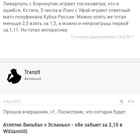
Ливерпуль с Борнмутом играют послезавтра, это я
ошибся. Кстати, 5 числа и Локо с Уфой играют ответный
матч полуфинала Кубка России. Можно опять же тотал
меньше 2,5 взять за 1,5, а можно и непроигрыш первой
за 1,11. Но тотал интереснее.
Последнее редактирование:
4 Апр 2017
Tranzit
Активный
4 Апр 2017
#18
Прошла вчерашняя, +1. Посмотрим, что сегодня будет.
Атлетик Бильбао v Эспаньол - обе забьют за 2,10 в
Williamhill