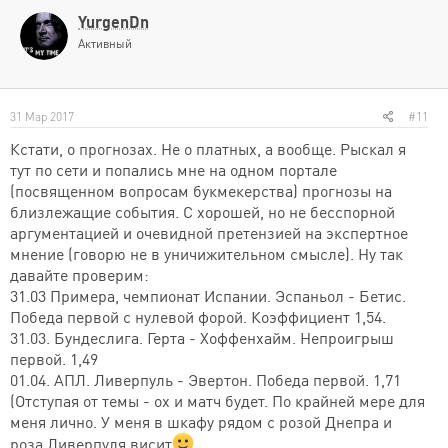
ц
и
YurgenDn
и
Активный
:
31 Мар 2017
#11
Кстати, о прогнозах. Не о платных, а вообще. Рыскал я
тут по сети и попались мне на одном портале
(посвященном вопросам букмекерства) прогнозы на
близлежащие события. С хорошей, но не бесспорной
аргументацией и очевидной претензией на экспертное
мнение (говорю не в уничижительном смысле). Ну так
давайте проверим:
31.03 Примера, чемпионат Испании. Эспаньол - Бетис.
Победа первой с нулевой форой. Коэффициент 1,54.
31.03. Бундеслига. Герта - Хоффенхайм. Непроигрыш
первой. 1,49
01.04. АПЛ. Ливерпуль - Эвертон. Победа первой. 1,71
(Отступая от темы - ох и матч будет. По крайней мере для
меня лично. У меня в шкафу рядом с розой Днепра и
роза Ливерпуля висит