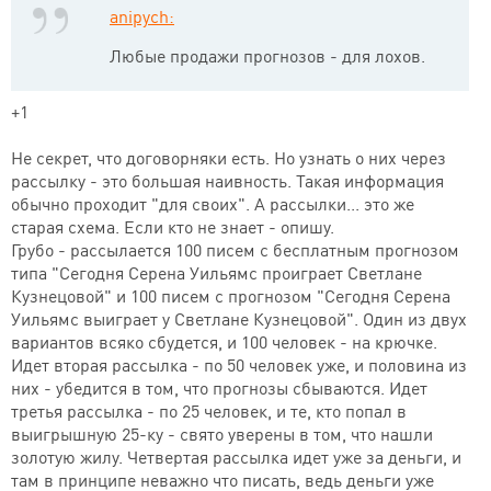
anipych:
Любые продажи прогнозов - для лохов.
+1
Не секрет, что договорняки есть. Но узнать о них через
рассылку - это большая наивность. Такая информация
обычно проходит "для своих". А рассылки... это же
старая схема. Если кто не знает - опишу.
Грубо - рассылается 100 писем с бесплатным прогнозом
типа "Сегодня Серена Уильямс проиграет Светлане
Кузнецовой" и 100 писем с прогнозом "Сегодня Серена
Уильямс выиграет у Светлане Кузнецовой". Один из двух
вариантов всяко сбудется, и 100 человек - на крючке.
Идет вторая рассылка - по 50 человек уже, и половина из
них - убедится в том, что прогнозы сбываются. Идет
третья рассылка - по 25 человек, и те, кто попал в
выигрышную 25-ку - свято уверены в том, что нашли
золотую жилу. Четвертая рассылка идет уже за деньги, и
там в принципе неважно что писать, ведь деньги уже