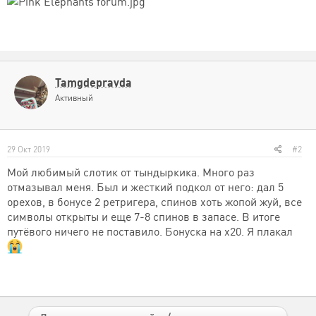
Tamgdepravda
Активный
29 Окт 2019
#2
Мой любимый слотик от тындыркика. Много раз
отмазывал меня. Был и жесткий подкол от него: дал 5
орехов, в бонусе 2 ретригера, спинов хоть жопой жуй, все
символы открыты и еще 7-8 спинов в запасе. В итоге
путёвого ничего не поставило. Бонуска на х20. Я плакал