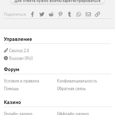
Для ответа нужно войти/зарегистрироваться
Facebook
Twitter
Reddit
Pinterest
Tumblr
WhatsApp
Электронная
Ссылка
Поделиться:
Управление
Casinoz 2.0
Russian (RU)
Форум
Условия и правила
Конфиденциальность
Помощь
Обратная связь
Казино
Онлайн-казино
Оффлайн-казино