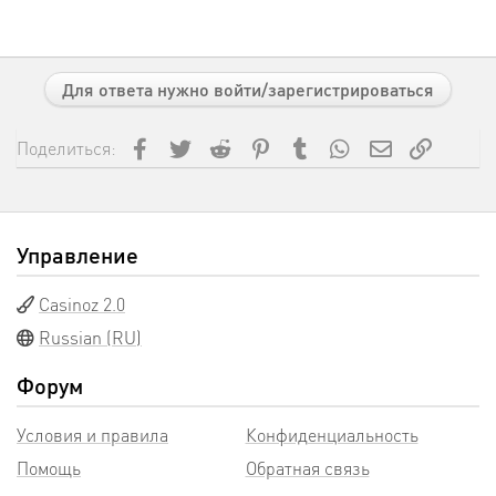
Для ответа нужно войти/зарегистрироваться
Facebook
Twitter
Reddit
Pinterest
Tumblr
WhatsApp
Электронная
Ссылка
Поделиться:
Управление
Casinoz 2.0
Russian (RU)
Форум
Условия и правила
Конфиденциальность
Помощь
Обратная связь