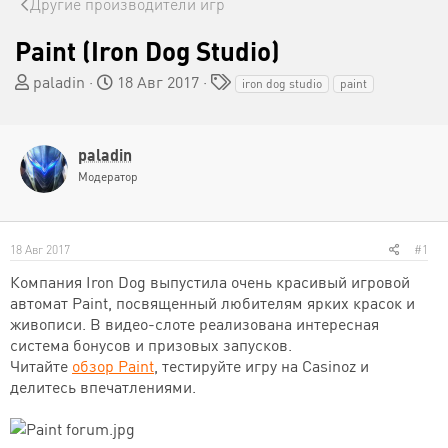
Другие производители игр
Paint (Iron Dog Studio)
А
Д
Т
paladin
18 Авг 2017
iron dog studio
paint
в
а
е
т
т
г
о
а
и
paladin
р
н
Модератор
т
а
е
ч
м
а
ы
л
18 Авг 2017
#1
а
Компания Iron Dog выпустила очень красивый игровой
автомат Paint, посвященный любителям ярких красок и
живописи. В видео-слоте реализована интересная
система бонусов и призовых запусков.
Читайте
обзор Paint
, тестируйте игру на Casinoz и
делитесь впечатлениями.