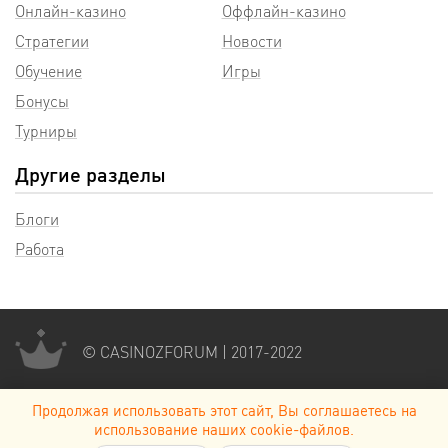
Онлайн-казино
Оффлайн-казино
Стратегии
Новости
Обучение
Игры
Бонусы
Турниры
Другие разделы
Блоги
Работа
© CASINOZFORUM | 2017-2022
Продолжая использовать этот сайт, Вы соглашаетесь на
использование наших cookie-файлов.