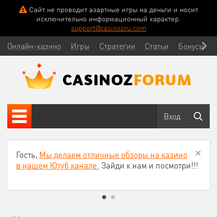
Сайт не проводит азартные игры на деньги и носит
исключительно информационный характер.
support@casinozru.com
Онлайн-казино
Игры
Стратегии
Статьи
Бонусы
Вход
Гость,
Мы делаем отличные обзоры на казино
в нашем Ютуб канале.
Зайди к нам и посмотри!!!