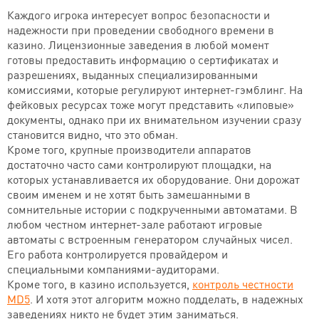
Каждого игрока интересует вопрос безопасности и
надежности при проведении свободного времени в
казино. Лицензионные заведения в любой момент
готовы предоставить информацию о сертификатах и
разрешениях, выданных специализированными
комиссиями, которые регулируют интернет-гэмблинг. На
фейковых ресурсах тоже могут представить «липовые»
документы, однако при их внимательном изучении сразу
становится видно, что это обман.
Кроме того, крупные производители аппаратов
достаточно часто сами контролируют площадки, на
которых устанавливается их оборудование. Они дорожат
своим именем и не хотят быть замешанными в
сомнительные истории с подкрученными автоматами. В
любом честном интернет-зале работают игровые
автоматы с встроенным генератором случайных чисел.
Его работа контролируется провайдером и
специальными компаниями-аудиторами.
Кроме того, в казино используется,
контроль честности
MD5
. И хотя этот алгоритм можно подделать, в надежных
заведениях никто не будет этим заниматься.