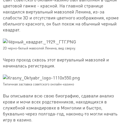
цветовой гамме - красной. На главной странице
находился виртуальный мавзолей Ленина, из-за
слабости 3D и отсутствия цветного изображения, кроме
обильного красного, он был похож на обычный черный
квадрат.
2D черно-белый мавзолей Ленина, вид сверху.
Через проход сквозь этот виртуальный мавзолей и
начиналась регистрация.
Типичная заставка советского онлайн-казино
Вы описывали всю свою биографию, сдавали анализ
крови и мочи всех родственников, находящихся в
служебной командировке в Монголии и быстро,
буквально через полгода-год, наконец-то могли начать
игру в казино.