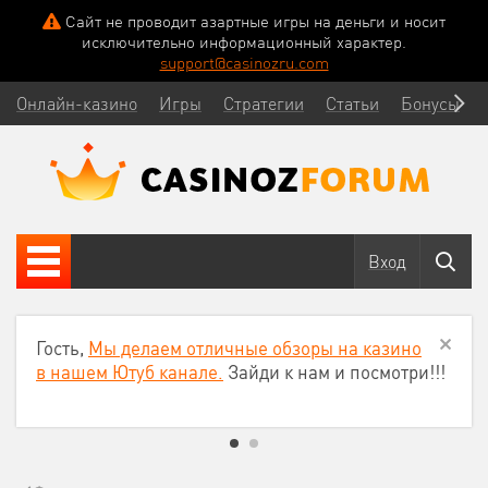
Сайт не проводит азартные игры на деньги и носит
исключительно информационный характер.
support@casinozru.com
Онлайн-казино
Игры
Стратегии
Статьи
Бонусы
Вход
Гость,
Мы делаем отличные обзоры на казино
в нашем Ютуб канале.
Зайди к нам и посмотри!!!