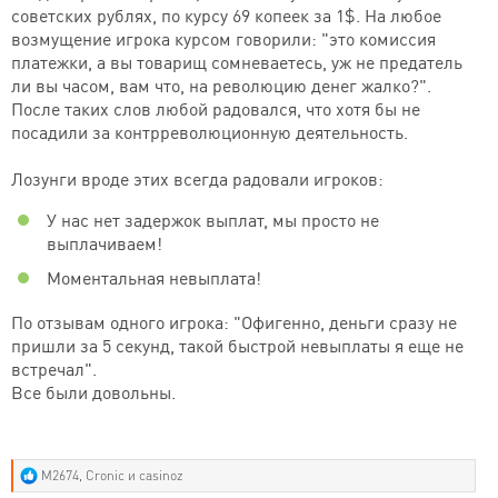
советских рублях, по курсу 69 копеек за 1$. На любое
возмущение игрока курсом говорили: "это комиссия
платежки, а вы товарищ сомневаетесь, уж не предатель
ли вы часом, вам что, на революцию денег жалко?".
После таких слов любой радовался, что хотя бы не
посадили за контрреволюционную деятельность.
Лозунги вроде этих всегда радовали игроков:
У нас нет задержок выплат, мы просто не
выплачиваем!
Моментальная невыплата!
По отзывам одного игрока: "Офигенно, деньги сразу не
пришли за 5 секунд, такой быстрой невыплаты я еще не
встречал".
Все были довольны.
Р
M2674
,
Cronic
и
casinoz
е