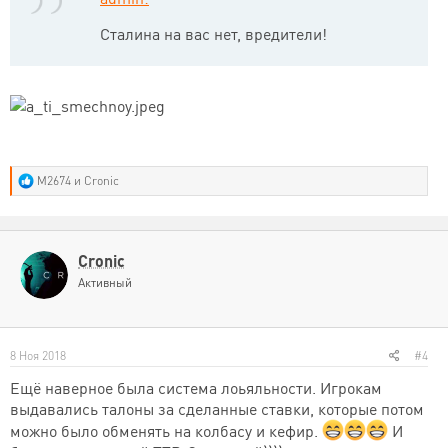
Сталина на вас нет, вредители!
Р
M2674
и
Cronic
е
а
к
ц
и
Cronic
и
Активный
:
8 Ноя 2018
#4
Ещё наверное была система лоьяльности. Игрокам
выдавались талоны за сделанные ставки, которые потом
можно было обменять на колбасу и кефир.
И