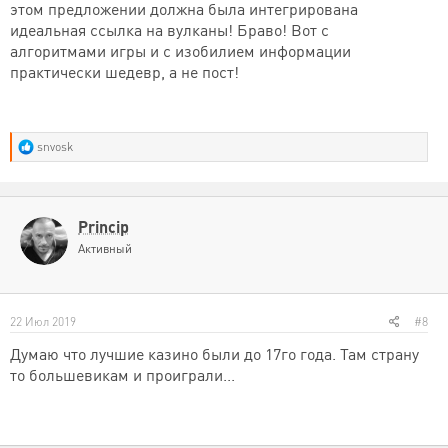
этом предложении должна была интегрирована
идеальная ссылка на вулканы! Браво! Вот с
алгоритмами игры и с изобилием информации
практически шедевр, а не пост!
Р
snvosk
е
а
к
ц
и
Princip
и
Активный
:
22 Июл 2019
#8
Думаю что лучшие казино были до 17го года. Там страну
то большевикам и проиграли...