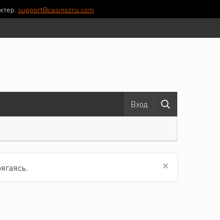
ктер.
support@casinozru.com
Вход
рягаясь.
Гость,
Мы