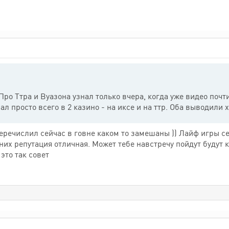
Про Ттра и Вуазона узнал только вчера, когда уже видео почт
ал просто всего в 2 казино - на иксе и на ттр. Оба выводили
еречислил сейчас в говне каком то замешаны )) Лайф игры се
 них репутация отличная. Может тебе навстречу пойдут буду
это так совет