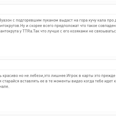
уазон с подгоревшим пуканом выдаст на гора кучу кала про д
нтокрутов.Ну и скорее всего предположат что такое совпаден
антокрута у TTRа.Так что лучше с его козяками не связывать
ь красиво но не лебези,это лишнее.Игрок в карты это прежде
 старайся вставлять ее в те моменты видео когда тебе идет
нале.