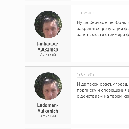
к
ц
и
18 Окт 2019
и
:
Ну да.Сейчас еще Юрик В
закрепится репутация фа
занять место стримера ф
Ludoman-
Vulkanich
Активный
18 Окт 2019
И да такой совет.Играеш
подписку и оповещения и
с действием на твоем ка
Ludoman-
Vulkanich
Активный