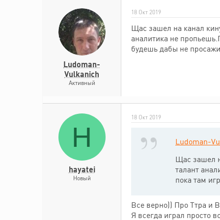
18 Окт 2019
Щас зашел на канал кину
аналитика не пропьешь.П
будешь дабы не просажи
Ludoman-
Vulkanich
Активный
18 Окт 2019
H
Ludoman-Vul
Щас зашел н
hayatei
талант анал
Новый
пока там иг
Все верно)) Про Ттра и В
Я всегда играл просто вс