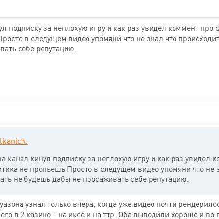
л подписку за неплохую игру и как раз увидел коммент про 
росто в следущем видео упомяни что не знал что происходит 
вать себе репутацию.
kanich:
а канал кинул подписку за неплохую игру и как раз увидел к
итика не пропьешь.Просто в следущем видео упомяни что не з
рать не будешь дабы не просаживать себе репутацию.
уазона узнал только вчера, когда уже видео почти рендерилос
его в 2 казино - на иксе и на ттр. Оба выводили хорошо и во