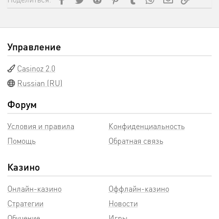
Управление
Casinoz 2.0
Russian (RU)
Форум
Условия и правила
Конфиденциальность
Помощь
Обратная связь
Казино
Онлайн-казино
Оффлайн-казино
Стратегии
Новости
Обучение
Игры