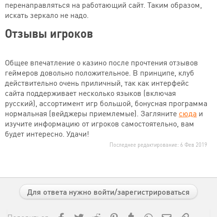
перенаправляться на работающий сайт. Таким образом,
искать зеркало не надо.
Отзывы игроков
Общее впечатление о казино после прочтения отзывов
геймеров довольно положительное. В принципе, клуб
действительно очень приличный, так как интерфейс
сайта поддерживает несколько языков (включая
русский), ассортимент игр большой, бонусная программа
нормальная (вейджеры приемлемые). Загляните
сюда
и
изучите информацию от игроков самостоятельно, вам
будет интересно. Удачи!
Последнее редактирование:
6 Фев 2019
Для ответа нужно войти/зарегистрироваться
Facebook
Twitter
Reddit
Pinterest
Tumblr
WhatsApp
Электронная
Ссылка