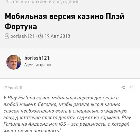
Отзывы о казино и обсуждения
Мобильная версия казино Плэй
Фортуна
А
Д
borissh121
19 Авг 2018
в
а
т
т
о
а
borissh121
р
н
Администратор
т
а
е
ч
м
а
ы
л
19 Авг 2018
#1
а
У Play
Fortuna
casino мобильная версия доступна в
любой момент. Сегодня, чтобы развлечься в казино
совсем необязательно ехать в специально отведенную
зону, достаточно просто достать гаджет из кармана. Play
Fortuna на Андроид или iOS – это реальность, о которой
имеет смысл поговорить!