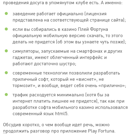
проведения досуга в упомянутом клубе есть. А именно:
заведение работает официально (лицензия
представлена на соответствующей странице сайта);
если вы собирались в казино Плей Фортуна
официальную мобильную версию скачать, то этого
делать не придется (об этом вы узнаете чуть позже);
симуляторы, запускаемые на смартфонах и других
гаджетах, имеют облегченный интерфейс и
работают достаточно шустро;
современные технологии позволили разработать
приличный софт, который не «виснет», не
тормозит», и вообще, ведет себя очень «прилично»;
трафик расходуется минимально (хотя бы за
интернет платить лишнее не придется), так как при
разработке софта мобильного казино использовался
современный язык html5.
Обсудив коротко, о чем вообще идет речь, можно
продолжить разговор про приложение Play Fortuna.