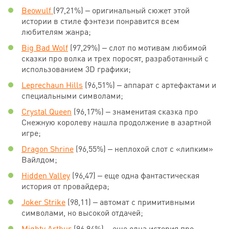
Beowulf
(97,21%) – оригинальный сюжет этой
истории в стиле фэнтези понравится всем
любителям жанра;
Big Bad Wolf
(97,29%) – слот по мотивам любимой
сказки про волка и трех поросят, разработанный с
использованием 3D графики;
Leprechaun Hills
(96,51%) – аппарат с артефактами и
специальными символами;
Crystal Queen
(96,17%) – знаменитая сказка про
Снежную королеву нашла продолжение в азартной
игре;
Dragon Shrine
(96,55%) – неплохой слот с «липким»
Вайлдом;
Hidden Valley
(96,47) – еще одна фантастическая
история от провайдера;
Joker Strike
(98,11) – автомат с примитивными
символами, но высокой отдачей;
Mighty Arthur
(96,94%) – еще одна история про