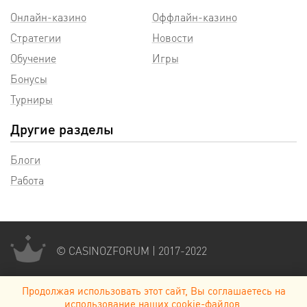
Онлайн-казино
Оффлайн-казино
Стратегии
Новости
Обучение
Игры
Бонусы
Турниры
Другие разделы
Блоги
Работа
© CASINOZFORUM | 2017-2022
Продолжая использовать этот сайт, Вы соглашаетесь на
использование наших cookie-файлов.