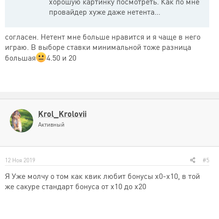
хорошую картинку посмотреть. Как по мне
провайдер хуже даже нетента...
согласен. Нетент мне больше нравится и я чаще в него
играю. В выборе ставки минимальной тоже разница
большая
4.50 и 20
Krol_Krolovii
Активный
12 Ноя 2019
#5
Я Уже молчу о том как квик любит бонусы х0-х10, в той
же сакуре стандарт бонуса от х10 до х20