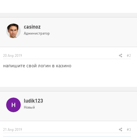
casinoz
Администратор
20 Апр 2019
#2
напишите свой логин в казино
ludik123
Новый
21 Апр 2019
#3