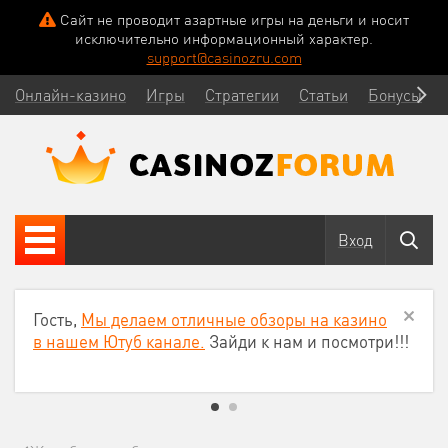
Сайт не проводит азартные игры на деньги и носит
исключительно информационный характер.
support@casinozru.com
Онлайн-казино
Игры
Стратегии
Статьи
Бонусы
Вход
Гость,
Мы делаем отличные обзоры на казино
в нашем Ютуб канале.
Зайди к нам и посмотри!!!