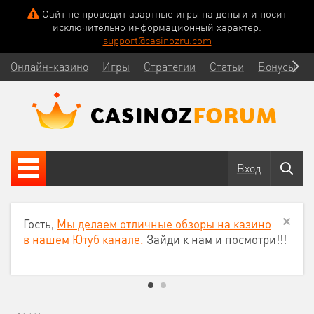
Сайт не проводит азартные игры на деньги и носит
исключительно информационный характер.
support@casinozru.com
Онлайн-казино
Игры
Стратегии
Статьи
Бонусы
Вход
Гость,
Мы делаем отличные обзоры на казино
в нашем Ютуб канале.
Зайди к нам и посмотри!!!