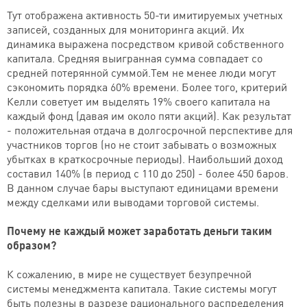
Тут отображена активность 50-ти имитируемых учетных
записей, созданных для мониторинга акций. Их
динамика выражена посредством кривой собственного
капитала. Средняя выигранная сумма совпадает со
средней потерянной суммой.Тем не менее люди могут
сэкономить порядка 60% времени. Более того, критерий
Келли советует им выделять 19% своего капитала на
каждый фонд (давая им около пяти акций). Как результат
- положительная отдача в долгосрочной перспективе для
участников торгов (но не стоит забывать о возможных
убытках в краткосрочные периоды). Наибольший доход
составил 140% (в период с 110 до 250) - более 450 баров.
В данном случае бары выступают единицами времени
между сделками или выводами торговой системы.
Почему не каждый может заработать деньги таким
образом?
К сожалению, в мире не существует безупречной
системы менеджмента капитала. Такие системы могут
быть полезны в разрезе рационального распределения