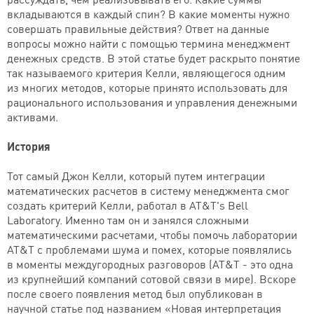
вкладываются в каждый спин? В какие моменты нужно
совершать правильные действия? Ответ на данные
вопросы можно найти с помощью термина менеджмент
денежных средств. В этой статье будет раскрыто понятие
так называемого критерия Келли, являющегося одним
из многих методов, которые принято использовать для
рационального использования и управления денежными
активами.
История
Тот самый Джон Келли, который путем интеграции
математических расчетов в систему менеджмента смог
создать критерий Келли, работал в AT&T's Bell
Laboratory. Именно там он и занялся сложными
математическими расчетами, чтобы помочь лаборатории
AT&T с проблемами шума и помех, которые появлялись
в моменты междугородных разговоров (AT&T - это одна
из крупнейший компаний сотовой связи в мире). Вскоре
после своего появления метод был опубликован в
научной статье под названием «Новая интерпретация