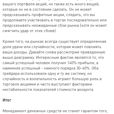
вашего портфеля акций, но также есть много вещей,
которые он не в состоянии сделать. Он не может
предсказывать профитные акции, следить, что вы
продолжаете участвовать в торгах последовательно или
предсказывать неожиданные сбои рынка (хотя он может
смягчить удар от этих сбоев).
Кроме того, на рынках всегда существует определенная
доля удачи или случайности, которая может повлиять
ваши доходы. Давайте снова рассмотрим приведенную
выше диаграмму. Интересным фактом является то, что
самый успешный человек получил 140% прибыли, а
наименее успешный - немного порядка 30-40%. Оба
трейдера использовали одну и ту же систему, но
случайность и волатильность играют большую роль в
торговле акциями и часто выступают факторами
нестабильности показателей стоимости аккаунта.
Итог
Менеджмент денежных средств не станет гарантом того,