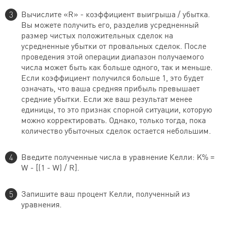
Вычислите «R» - коэффициент выигрыша / убытка.
Вы можете получить его, разделив усредненный
размер чистых положительных сделок на
усредненные убытки от провальных сделок. После
проведения этой операции диапазон получаемого
числа может быть как больше одного, так и меньше.
Если коэффициент получился больше 1, это будет
означать, что ваша средняя прибыль превышает
средние убытки. Если же ваш результат менее
единицы, то это признак спорной ситуации, которую
можно корректировать. Однако, только тогда, пока
количество убыточных сделок остается небольшим.
Введите полученные числа в уравнение Келли: K% =
W - [(1 - W) / R].
Запишите ваш процент Келли, полученный из
уравнения.