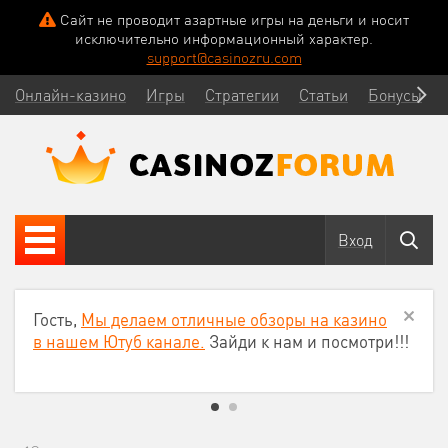
Сайт не проводит азартные игры на деньги и носит
исключительно информационный характер.
support@casinozru.com
Онлайн-казино
Игры
Стратегии
Статьи
Бонусы
Вход
Гость,
Мы делаем отличные обзоры на казино
в нашем Ютуб канале.
Зайди к нам и посмотри!!!