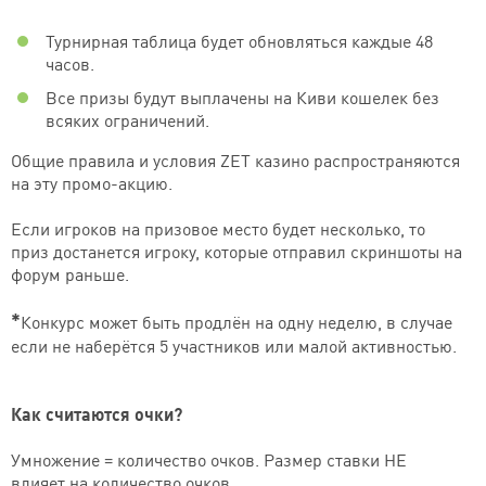
Турнирная таблица будет обновляться каждые 48
часов.
Все призы будут выплачены на Киви кошелек без
всяких ограничений.
Общие правила и условия ZET казино распространяются
на эту промо-акцию.
Если игроков на призовое место будет несколько, то
приз достанется игроку, которые отправил скриншоты на
форум раньше.
*
Конкурс может быть продлён на одну неделю, в случае
если не наберётся 5 участников или малой активностью.
Как считаются очки?
Умножение = количество очков. Размер ставки НЕ
влияет на количество очков.