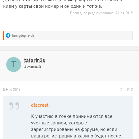
киви у карты свой номер и он один и тот же.
Последнее редактирование:
4 Ноя 2019
Р
Tamgdepravda
е
а
к
ц
и
tatarin2s
T
и
Активный
:
5 Ноя 2019
#12
discreet:
К участию в гонке принимаются все
учетные записи, которые
зарегистрированы на форуме, но если
ваша регистрация в казино будет после