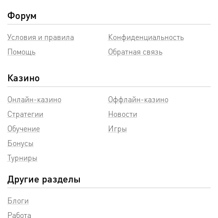
Форум
Условия и правила
Конфиденциальность
Помощь
Обратная связь
Казино
Онлайн-казино
Оффлайн-казино
Стратегии
Новости
Обучение
Игры
Бонусы
Турниры
Другие разделы
Блоги
Работа