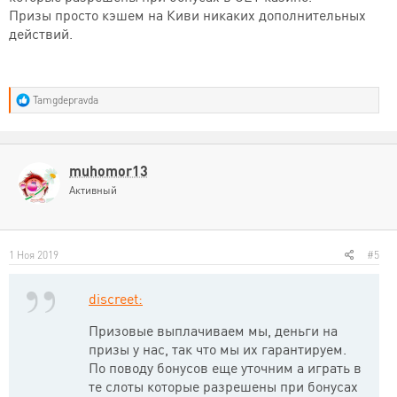
Призы просто кэшем на Киви никаких дополнительных
действий.
Р
Tamgdepravda
е
а
к
ц
и
muhomor13
и
Активный
:
1 Ноя 2019
#5
discreet:
Призовые выплачиваем мы, деньги на
призы у нас, так что мы их гарантируем.
По поводу бонусов еще уточним а играть в
те слоты которые разрешены при бонусах