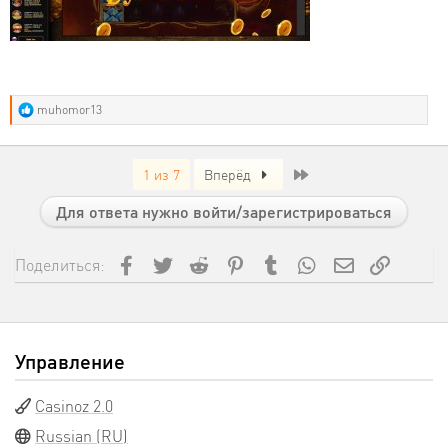
Р
muhomor13
е
а
к
ц
Последняя
1 из 7
Вперёд
и
и
Для ответа нужно войти/зарегистрироваться
:
Facebook
Twitter
Reddit
Pinterest
Tumblr
WhatsApp
Электронная
Ссылка
Поделиться:
Управление
Casinoz 2.0
Russian (RU)