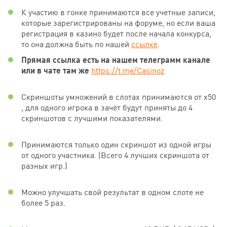
К участию в гонке принимаются все учетные записи,
которые зарегистрированы на форуме, но если ваша
регистрация в казино будет после начала конкурса,
то она должна быть по нашей
ссылке
.
Прямая ссылка есть на нашем телеграмм канале
или в чате там же
https://t.me/Casinoz
Скриншоты умножений в слотах принимаются от х50
, для одного игрока в зачёт будут приняты до 4
скриншотов с лучшими показателями.
Принимаются только один скриншот из одной игры
от одного участника. (Всего 4 лучших скриншота от
разных игр.)
Можно улучшать свой результат в одном слоте не
более 5 раз.