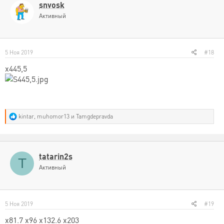
и
snvosk
и
Активный
:
5 Ноя 2019
#18
х445,5
Р
kintar
,
muhomor13
и
Tamgdepravda
е
а
к
ц
и
tatarin2s
T
и
Активный
:
5 Ноя 2019
#19
x81.7 x96 x132.6 x203