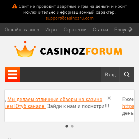
Сайт не проводит азартные игры на деньги и носит
исключительно информационный характер.
support@casinozru.com
Онлайн-казино
Игры
Стратегии
Статьи
Бонусы
Вход
Еженедельные призы на Telegtam-канале
https://t.me/Casinoz
. Получай халяву каждый
день, не напрягаясь.