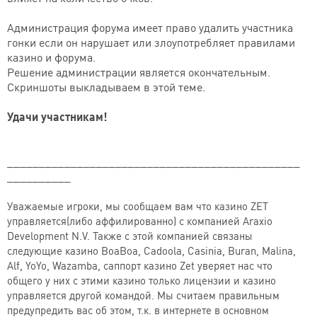
Администрация форума имеет право удалить участника
гонки если он нарушает или злоупотребляет правилами
казино и форума.
Решение администрации является окончательным.
Скриншоты выкладываем в этой теме.
Удачи участникам!
______________________________________________
__________
Уважаемые игроки, мы сообщаем вам что казино ZET
управляется(либо аффилированно) с компанией Araxio
Development N.V. Также с этой компанией связаны
следующие казино BoaBoa, Cadoola, Casinia, Buran, Malina,
Alf, YoYo, Wazamba, саппорт казино Zet уверяет нас что
общего у них с этими казино только лицензии и казино
управляется другой командой. Мы считаем правильным
предупредить вас об этом, т.к. в интернете в основном