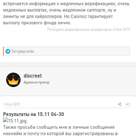
встречается информация о медленных верификациях, очень
медленных выплатах, очень медленном саппорте, ну и
лимиты не для хайроллеров. Но Casinoz гарантирует
выплату призового фонда лично.
Последнее редактирование модератором:
4 Ноя 2019
Р
Tamgdepravda
е
а
к
ц
и
discreet
и
Администратор
:
1 Ноя 2019
#2
Результаты на 15.11 04-30
Также просьба сообщить мне в личные сообщения
никнейм и почту по которой вы зарегистрированы в