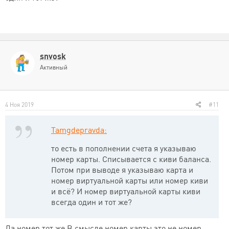
snvosk
Активный
4 Ноя 2019
#11
Tamgdepravda:
то есть в пополнении счета я указываю
номер карты. Списывается с киви баланса.
Потом при выводе я указываю карта и
номер виртуальной карты или номер киви
и всё? И номер виртуальной карты киви
всегда один и тот же?
Да номер тот же.В смысле номер карты это не номер