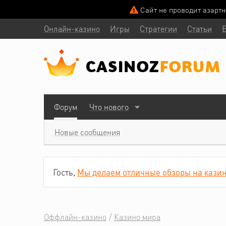
Сайт не проводит азарт
Онлайн-казино
Игры
Стратегии
Статьи
Форум
Что нового
Новые сообщения
Гость,
Мы делаем отличные обзоры на казин
Оффлайн-казино
Казино мира