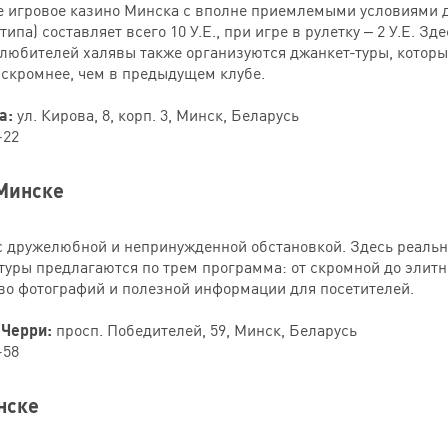
е игровое казино Минска с вполне приемлемыми условиями 
типа) составляет всего 10 У.Е., при игре в рулетку – 2 У.Е. З
любителей халявы также организуются джанкет-туры, которые
 скромнее, чем в предыдущем клубе.
а:
ул. Кирова, 8, корп. 3, Минск, Беларусь
-22
 Минске
с дружелюбной и непринужденной обстановкой. Здесь реально
-туры предлагаются по трем программа: от скромной до элит
во фотографий и полезной информации для посетителей.
 Черри:
просп. Победителей, 59, Минск, Беларусь
-58
нске