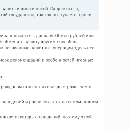
царит тишина и покой. Скорее всего,
ой государства, так как выступаете в роли
.
приравниваются к доллару. Обмен рублей или
ся обменять валюту другим способом
я за незаконные валютные операции здесь все
писок рекомендаций и особенностей игорных
а.
гражданам относятся гораздо строже, чем в
х заведений и располагаются на самом видном
фишка» некоторых заведений, поэтому о ней