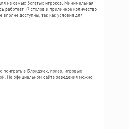
для не самых богатых игроков. Минимальная
десь работает 17 столов и приличное количество
 вполне доступны, так как условия для
 поиграть в Блэкджек, покер, игровые
ной. На официальном сайте заведения можно