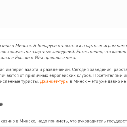
азино в Минске. В Беларуси относятся к азартным играм намн
е количество азартных заведений. Естественно, что казино М
ился в России в 90-х прошлого века.
лая империя азарта и развлечений. Сегодня заведения, рабо
тличаются от приличных европейских клубов. Посетителями и
численные туристы.
Джанкет-туры
в Минск – это уже давно не 
е
казино в Минске, надо понимать, что руководитель государст