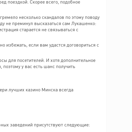
ред поездкой. Скорее всего, подобное
огремело несколько скандалов по этому поводу
оду не преминул высказаться сам Лукашенко:
трация старается не связываться с
но избежать, если вам удастся договориться с
рсы для посетителей. И хотя дополнительное
 поэтому у вас есть шанс получить
вери лучших казино Минска всегда
ярных заведений присутствуют следующие: