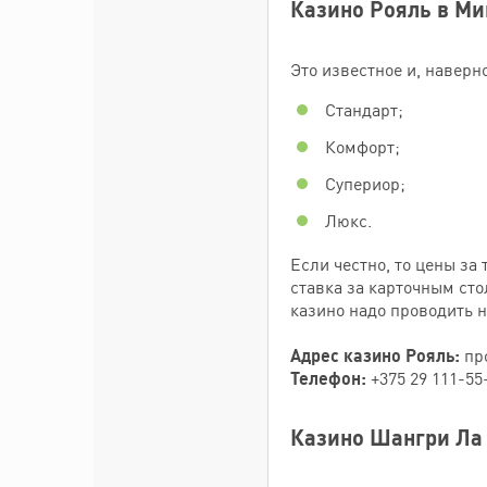
Казино Рояль в Ми
Это известное и, навер
Стандарт;
Комфорт;
Супериор;
Люкс.
Если честно, то цены з
ставка за карточным стол
казино надо проводить не
Адрес казино Рояль:
про
Телефон:
+375 29 111-55
Казино Шангри Ла