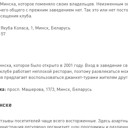
 Минска, которое поменяло своих владельцев. Неизменным ос
чего общего с прежним заведением нет. Так это или нет пост
осещения клуба.
 Якуба Коласа, 1, Минск, Беларусь
-57
нска, которое было открыто в 2001 году. Вход в заведение св
клубе работает неплохой ресторан, поэтому развлекаться мо
ия предлагает воспользоваться джанкет-турами жителям друг
жа:
просп. Машерова, 17/3, Минск, Беларусь
нске
тзывы посетителей чаще всего восторженные. Здесь азартных
инистрация регулярно организует шоу-программы и различны