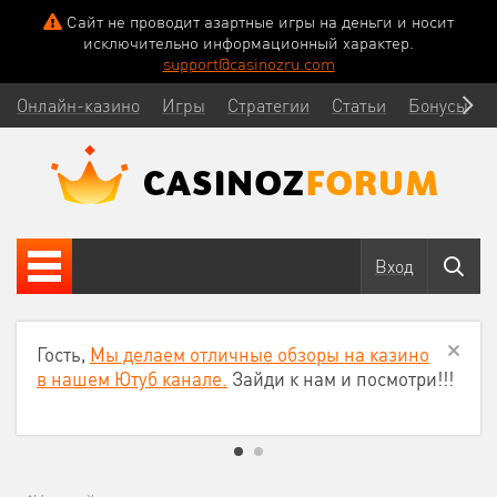
Сайт не проводит азартные игры на деньги и носит
исключительно информационный характер.
support@casinozru.com
Онлайн-казино
Игры
Стратегии
Статьи
Бонусы
Вход
Гость,
Мы делаем отличные обзоры на казино
в нашем Ютуб канале.
Зайди к нам и посмотри!!!