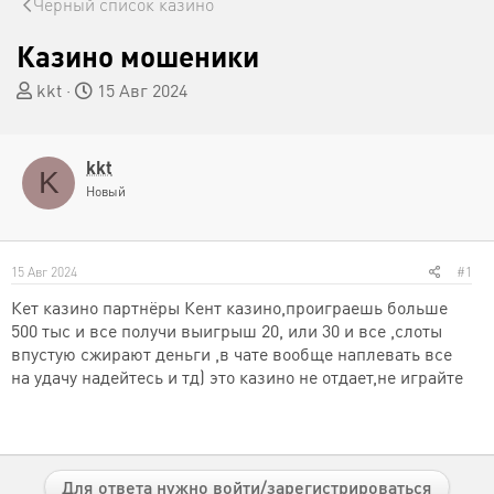
Черный список казино
Казино мошеники
А
Д
kkt
15 Авг 2024
в
а
т
т
о
а
kkt
р
K
н
Новый
т
а
е
ч
м
а
ы
л
15 Авг 2024
#1
а
Кет казино партнёры Кент казино,проиграешь больше
500 тыс и все получи выигрыш 20, или 30 и все ,слоты
впустую сжирают деньги ,в чате вообще наплевать все
на удачу надейтесь и тд) это казино не отдает,не играйте
Для ответа нужно войти/зарегистрироваться