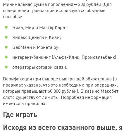
Минимальная сумма пополнения – 200 рублей. Для
совершения транзакций используются обычные
способы:
Виза, Мир и МастерКард;
Яндекс.Деньги и Киви;
ВебМани и Монета ру;
интерент-банкинг (Альфа-Клик, Промсвязьбанк);
операторы сотовой связи.
Верификация при выводе выигрышей обязательна (в
правилах указано, что это необходимо при операциях,
которые превышают 60 000 рублей). В казино Максбет
слотс существуют лимиты. Подробная информация
имеется в правилах.
Где играть
Исходя из всего сказанного выше, я