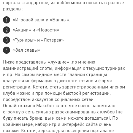
портала стандартное, из лобби можно попасть в разные
разделы:
«Игровой зал» и «Баллы».
«Акции» и «Новости».
«Турниры» и «Лотерея»
«Зал славы».
Ниже представлены «лучшие» (по мнению
администрации) слоты, информация о текущих турнирах
и пр. На самом видном месте главной страницы
красуется информация о джекпоте казино и форма
регистрации. Кстати, стать зарегистрированным членом
клуба можно и при помощи быстрой регистрации,
посредством аккаунтов социальных сетей.
Онлайн казино Максбет слотс мне очень напомнило
огромную сеть сильно разрекламированных клубов (не
буду писать бренд, вы и сами можете догадаться). По
крайней мере, набор игр и интерфейс сайта очень
похожи. Кстати, зеркало для посещения портала не