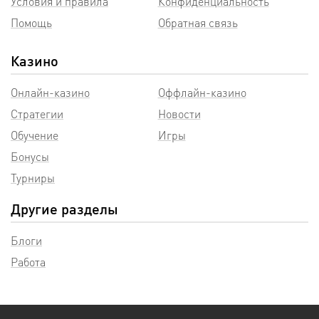
Условия и правила
Конфиденциальность
Помощь
Обратная связь
Казино
Онлайн-казино
Оффлайн-казино
Стратегии
Новости
Обучение
Игры
Бонусы
Турниры
Другие разделы
Блоги
Работа