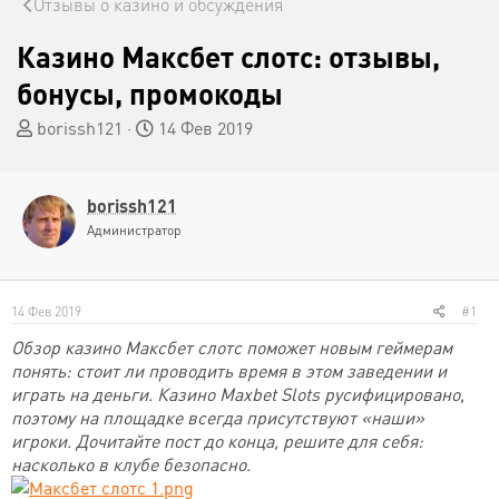
Отзывы о казино и обсуждения
Казино Максбет слотс: отзывы,
бонусы, промокоды
А
Д
borissh121
14 Фев 2019
в
а
т
т
о
а
borissh121
р
н
Администратор
т
а
е
ч
м
а
ы
л
14 Фев 2019
#1
а
Обзор казино Максбет слотс поможет новым геймерам
понять: стоит ли проводить время в этом заведении и
играть на деньги. Казино Maxbet Slots русифицировано,
поэтому на площадке всегда присутствуют «наши»
игроки. Дочитайте пост до конца, решите для себя:
насколько в клубе безопасно.