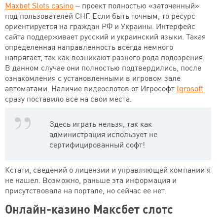
Maxbet Slots casino
– проект полностью «заточенный»
под пользователей СНГ. Если быть точным, то ресурс
ориентируется на граждан РФ и Украины. Интерфейс
сайта поддерживает русский и украинский языки. Такая
определенная направленность всегда немного
напрягает, так как возникают разного рода подозрения.
В данном случае они полностью подтвердились, после
ознакомления с установленными в игровом зале
автоматами. Наличие видеослотов от Игрософт
Igrosoft
сразу поставило все на свои места.
Здесь играть нельзя, так как
администрация использует не
сертифицированный софт!
Кстати, сведений о лицензии и управляющей компании я
не нашел. Возможно, раньше эта информация и
присутствовала на портале, но сейчас ее нет.
Онлайн-казино Максбет слотс