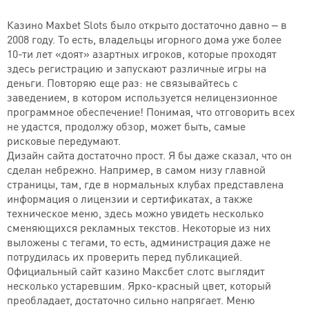
Казино Maxbet Slots было открыто достаточно давно – в
2008 году. То есть, владельцы игорного дома уже более
10-ти лет «доят» азартных игроков, которые проходят
здесь регистрацию и запускают различные игры на
деньги. Повторяю еще раз: не связывайтесь с
заведением, в котором используется нелицензионное
программное обеспечение! Понимая, что отговорить всех
не удастся, продолжу обзор, может быть, самые
рисковые передумают.
Дизайн сайта достаточно прост. Я бы даже сказал, что он
сделан небрежно. Например, в самом низу главной
страницы, там, где в нормальных клубах представлена
информация о лицензии и сертификатах, а также
техническое меню, здесь можно увидеть несколько
сменяющихся рекламных текстов. Некоторые из них
выложены с тегами, то есть, администрация даже не
потрудилась их проверить перед публикацией.
Официальный сайт казино Максбет слотс выглядит
несколько устаревшим. Ярко-красный цвет, который
преобладает, достаточно сильно напрягает. Меню