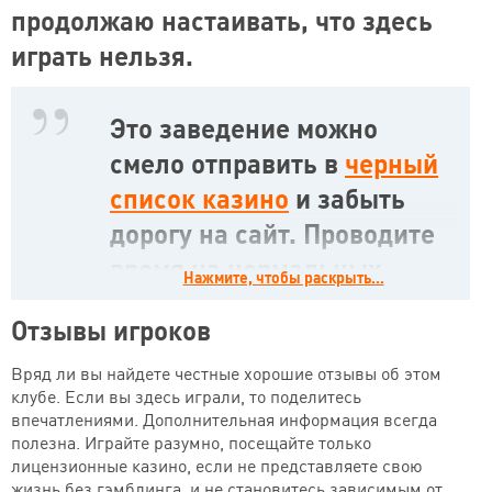
продолжаю настаивать, что здесь
играть нельзя.
Это заведение можно
смело отправить в
черный
список казино
и забыть
дорогу на сайт. Проводите
время на нормальных
Нажмите, чтобы раскрыть...
площадках.
Отзывы игроков
Вряд ли вы найдете честные хорошие отзывы об этом
клубе. Если вы здесь играли, то поделитесь
впечатлениями. Дополнительная информация всегда
полезна. Играйте разумно, посещайте только
лицензионные казино, если не представляете свою
жизнь без гэмблинга, и не становитесь зависимым от